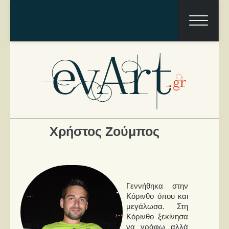
Χρήστος Ζούμπος
Ραπόρτο
Γεννήθηκα στην
Live & Συναυλίες
Κόρινθο όπου και
Θέατρο
μεγάλωσα. Στη
Κόρινθο ξεκίνησα
Συνεντεύξεις
να γράφω αλλά