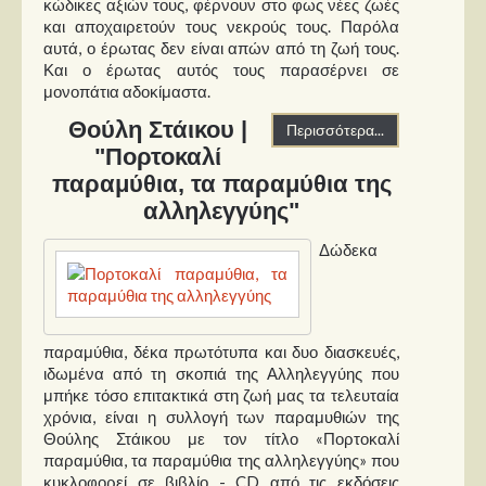
κώδικες αξιών τους, φέρνουν στο φως νέες ζωές
και αποχαιρετούν τους νεκρούς τους. Παρόλα
αυτά, ο έρωτας δεν είναι απών από τη ζωή τους.
Και ο έρωτας αυτός τους παρασέρνει σε
μονοπάτια αδοκίμαστα.
Θούλη Στάικου |
Περισσότερα...
"Πορτοκαλί
παραμύθια, τα παραμύθια της
αλληλεγγύης"
Δώδεκα
παραμύθια, δέκα πρωτότυπα και δυο διασκευές,
ιδωμένα από τη σκοπιά της Αλληλεγγύης που
μπήκε τόσο επιτακτικά στη ζωή μας τα τελευταία
χρόνια, είναι η συλλογή των παραμυθιών της
Θούλης Στάικου με τον τίτλο «Πορτοκαλί
παραμύθια, τα παραμύθια της αλληλεγγύης» που
κυκλοφορεί σε βιβλίο - CD από τις εκδόσεις