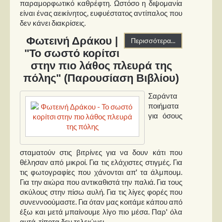
παραμορφωτικό καθρέφτη. Ωστόσο η διψομανία
είναι ένας αεικίνητος, ευφυέστατος αντίπαλος που
δεν κάνει διακρίσεις.
Φωτεινή Δράκου |
Περισσότερα...
"Το σωστό κορίτσι
στην πιο λάθος πλευρά της
πόλης" (Παρουσίαση Βιβλίου)
Σαράντα
ποιήματα
για όσους
σταματούν στις βιτρίνες για να δουν κάτι που
θέλησαν από μικροί. Για τις ελάχιστες στιγμές. Για
τις φωτογραφίες που χάνονται απ' τα άλμπουμ.
Για την αιώρα που αντικαθιστά την παλιά. Για τους
σκύλους στην πίσω αυλή. Για τις λίγες φορές που
συνεννοούμαστε. Για όταν μας κοιτάμε κάπου από
έξω και μετά μπαίνουμε λίγο πιο μέσα. Παρ' όλα
αυτά, τίποτα δεν τελειώνει.