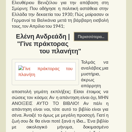
Ελευθέριου Βενιζέλου για την απόβαση στη
Σμύρνη; Που οδήγησε η πολιτική αστάθεια στην
Ελλάδα την δεκαετία του 1930; Πώς μοίρασαν οι
Γερμανοί τα Βαλκάνια μετά τη βάρβαρη εισβολή
τους, τον Απρίλιο του 1941;
Ελένη Ανδρεάδη |
Περισσότερα...
"Γίνε πράκτορας
του πλανήτη"
Τολμάς να
αναλάβεις μια
μυστήρια,
άκρως
απόρρητη
αποστολή γεμάτη εκπλήξεις; Είσαι έτοιμος να
σώσεις τον κόσμο; Αν η απάντηση είναι όχι, ΜΗΝ
ΑΝΟΙΞΕΙΣ ΑΥΤΟ ΤΟ ΒΙΒΛΙΟ! Αν πάλι η
απάντηση είναι ναι, τότε αυτό το βιβλίο είναι για
σένα. Άνοιξέ το όμως με μεγάλη προσοχή. Γιατί η
ζωή σου δε θα είναι ποτέ ξανά η ίδια... Ένα βιβλίο
με οικολογικό μήνυμα, δοκιμασμένο