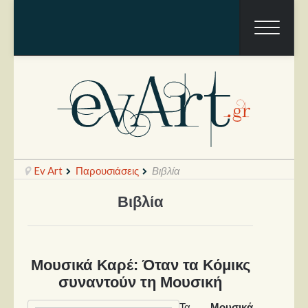
Ev Art
Παρουσιάσεις
Βιβλία
Βιβλία
Ραπόρτο
Live & Συναυλίες
Μουσικά Καρέ: Όταν τα Κόμικς
Θέατρο
συναντούν τη Μουσική
Συνεντεύξεις
Τα
Μουσικά