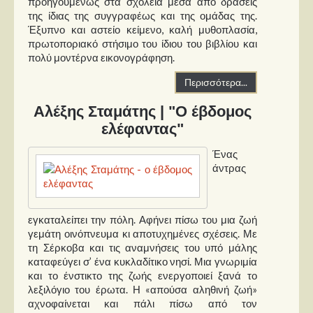
προηγουμένως στα σχολεία μέσα από δράσεις
της ίδιας της συγγραφέως και της ομάδας της.
Έξυπνο και αστείο κείμενο, καλή μυθοπλασία,
πρωτοποριακό στήσιμο του ίδιου του βιβλίου και
πολύ μοντέρνα εικονογράφηση.
Περισσότερα...
Αλέξης Σταμάτης | "Ο έβδομος
ελέφαντας"
Ένας
άντρας
εγκαταλείπει την πόλη. Αφήνει πίσω του μια ζωή
γεμάτη οινόπνευμα κι αποτυχημένες σχέσεις. Με
τη Σέρκοβα και τις αναμνήσεις του υπό μάλης
καταφεύγει σ’ ένα κυκλαδίτικο νησί. Μια γνωριμία
και το ένστικτο της ζωής ενεργοποιεί ξανά το
λεξιλόγιο του έρωτα. Η «απούσα αληθινή ζωή»
αχνοφαίνεται και πάλι πίσω από τον