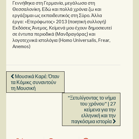
Γεννήθηκα στη Γερμανία, μεγάλωσα στη
Θεσσαλονίκη. Εδώ και πολλά χρόνια ζω και
εργάζομαι ως εκπαιδευτικός στη Σύρο. Άλλα
έργα: «Ετερόφωτος» 2013 (ποιητική συλλογή)
Εκδόσεις Άνεμος. Κείμενά μου έχουν δημοσιευτεί
σε έντυπα περιοδικά (Μανδραγόρας) και
λογοτεχνικά ιστολόγια (Homo Universalis, Frear,
Anemos)
Μουσικά Καρέ: Όταν
τα Κόμικς συναντούν
τη Μουσική
"Ξετυλίγοντας το νήμα
του χρόνου" | 27
κείμενα για την
ελληνική και την
παγκόσμια ιστορία