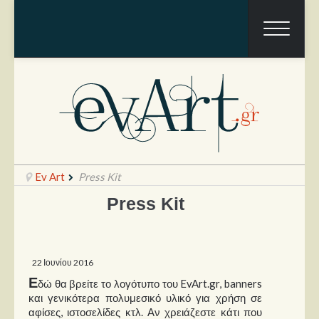
Ev Art
Press Kit
Press Kit
Ραπόρτο
Live & Συναυλίες
22 Ιουνίου 2016
Ε
Θέατρο
δώ θα βρείτε το λογότυπο του EvArt.gr, banners
και γενικότερα πολυμεσικό υλικό για χρήση σε
Συνεντεύξεις
αφίσες, ιστοσελίδες κτλ. Αν χρειάζεστε κάτι που