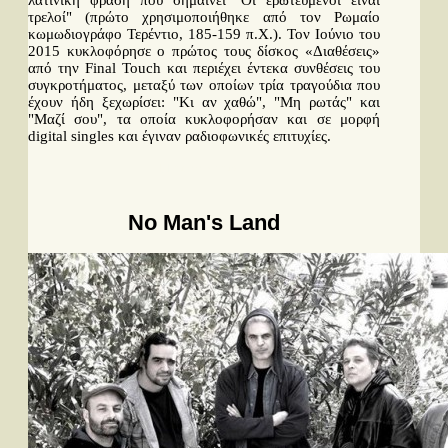
τρελοί" (πρώτο χρησιμοποιήθηκε από τον Ρωμαίο
κωμωδιογράφο Τερέντιο, 185-159 π.Χ.). Τον Ιούνιο του
2015 κυκλοφόρησε ο πρώτος τους δίσκος «Διαθέσεις»
από την Final Touch και περιέχει έντεκα συνθέσεις του
συγκροτήματος, μεταξύ των οποίων τρία τραγούδια που
έχουν ήδη ξεχωρίσει: "Κι αν χαθώ", "Μη ρωτάς" και
"Μαζί σου", τα οποία κυκλοφορήσαν και σε μορφή
digital singles και έγιναν ραδιοφωνικές επιτυχίες.
Περισσότερα...
No Man's Land