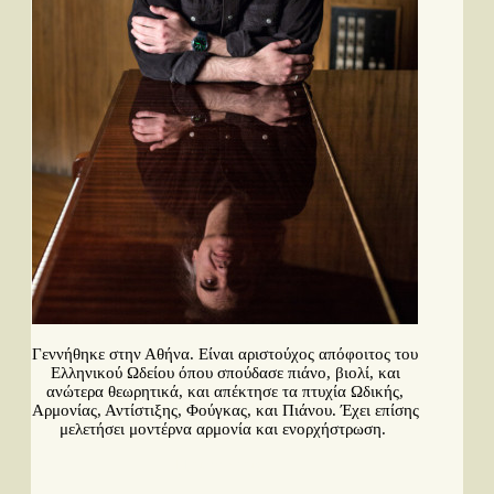
Γεννήθηκε στην Αθήνα. Είναι αριστούχος απόφοιτος του
Ελληνικού Ωδείου όπου σπούδασε πιάνο, βιολί, και
ανώτερα θεωρητικά, και απέκτησε τα πτυχία Ωδικής,
Αρμονίας, Αντίστιξης, Φούγκας, και Πιάνου. Έχει επίσης
μελετήσει μοντέρνα αρμονία και ενορχήστρωση.
Περισσότερα...