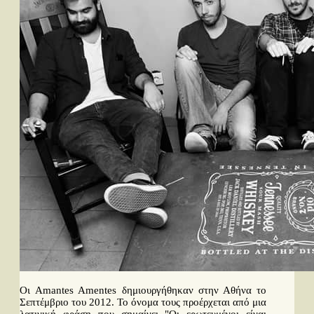
Οι Amantes Amentes δημιουργήθηκαν στην Αθήνα το
Σεπτέμβριο του 2012. Το όνομα τους προέρχεται από μια
λατινική φράση που σημαίνει "Οι ερωτευμένοι είναι