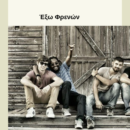
Περισσότερα...
Έξω Φρενών