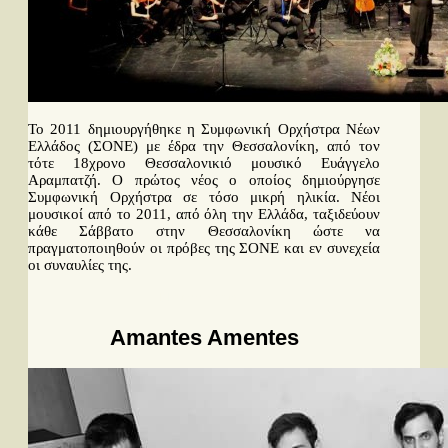
Το 2011 δημιουργήθηκε η Συμφωνική Ορχήστρα Νέων
Ελλάδος (ΣΟΝΕ) με έδρα την Θεσσαλονίκη, από τον
τότε 18χρονο Θεσσαλονικιό μουσικό Ευάγγελο
Αραμπατζή. Ο πρώτος νέος ο οποίος δημιούργησε
Συμφωνική Ορχήστρα σε τόσο μικρή ηλικία. Νέοι
μουσικοί από το 2011, από όλη την Ελλάδα, ταξιδεύουν
κάθε Σάββατο στην Θεσσαλονίκη ώστε να
πραγματοποιηθούν οι πρόβες της ΣΟΝΕ και εν συνεχεία
οι συναυλίες της.
Περισσότερα...
Amantes Amentes