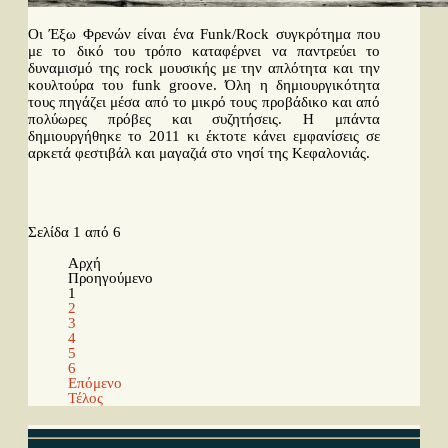
Οι Έξω Φρενών είναι ένα Funk/Rock συγκρότημα που
με το δικό του τρόπο καταφέρνει να παντρεύει το
δυναμισμό της rock μουσικής με την απλότητα και την
κουλτούρα του funk groove. Όλη η δημιουργικότητα
τους πηγάζει μέσα από το μικρό τους προβάδικο και από
πολύωρες πρόβες και συζητήσεις. Η μπάντα
δημιουργήθηκε το 2011 κι έκτοτε κάνει εμφανίσεις σε
αρκετά φεστιβάλ και μαγαζιά στο νησί της Κεφαλονιάς.
Περισσότερα...
Σελίδα 1 από 6
Αρχή
Προηγούμενο
1
2
3
4
5
6
Επόμενο
Τέλος