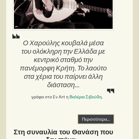
Ο Χαρούλης κουβαλά μέσα
του ολόκληρη την Ελλάδα με
κεντρικό σταθμό την
πανέμορφη Κρήτη. Το λαούτο
στα χέρια του παίρνει άλλη
διάσταση...
γράφει στο Ev Art η
Βαλέρια Σιβούδη
.
Περισσότερα...
Στη συναυλία του Θανάση που