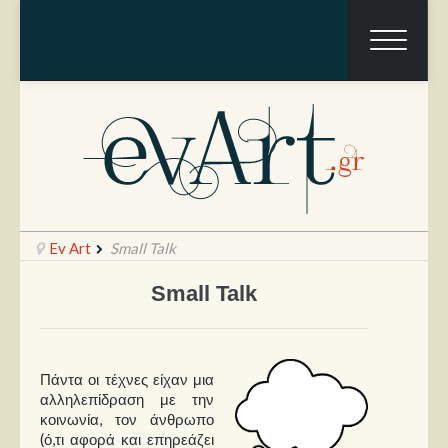
Ev Art
Small Talk
Small Talk
Ραπόρτο
Live & Συναυλίες
Πάντα οι τέχνες είχαν μια
Θέατρο
αλληλεπίδραση με την
κοινωνία, τον άνθρωπο
Συνεντεύξεις
(ό,τι αφορά και επηρεάζει