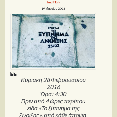
Small Talk
19 Μαρτίου 2016
Κυριακή 28 Φεβρουαρίου
2016
Ώρα: 4:30
Πριν από 4 ώρες περίπου
είδα «Το ξύπνημα της
Άνοιξης», από κάθε άποψη.