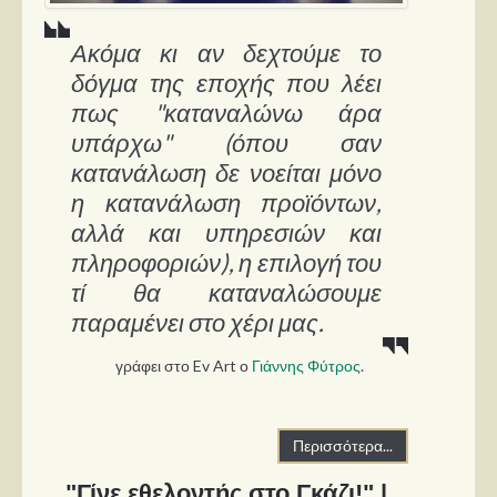
Ακόμα κι αν δεχτούμε το
δόγμα της εποχής που λέει
πως "καταναλώνω άρα
υπάρχω" (όπου σαν
κατανάλωση δε νοείται μόνο
η κατανάλωση προϊόντων,
αλλά και υπηρεσιών και
πληροφοριών), η επιλογή του
τί θα καταναλώσουμε
παραμένει στο χέρι μας.
γράφει στο Ev Art ο
Γιάννης Φύτρος
.
Περισσότερα...
"Γίνε εθελοντής στο Γκάζι!" |