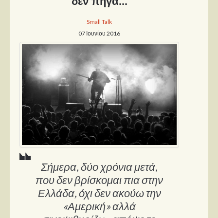
δεν πήγα...
Small Talk
07 Ιουνίου 2016
Σήμερα, δύο χρόνια μετά,
που δεν βρίσκομαι πια στην
Ελλάδα, όχι δεν ακούω την
«Αμερική» αλλά