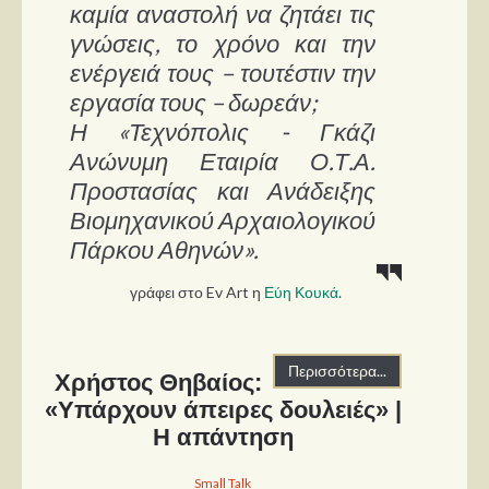
καμία αναστολή να ζητάει τις
γνώσεις, το χρόνο και την
ενέργειά τους – τουτέστιν την
εργασία τους – δωρεάν;
Η «Τεχνόπολις - Γκάζι
Ανώνυμη Εταιρία Ο.Τ.Α.
Προστασίας και Ανάδειξης
Βιομηχανικού Αρχαιολογικού
Πάρκου Αθηνών».
γράφει στο Ev Art η
Εύη Κουκά
.
Περισσότερα...
Χρήστος Θηβαίος:
«Υπάρχουν άπειρες δουλειές» |
Η απάντηση
Small Talk