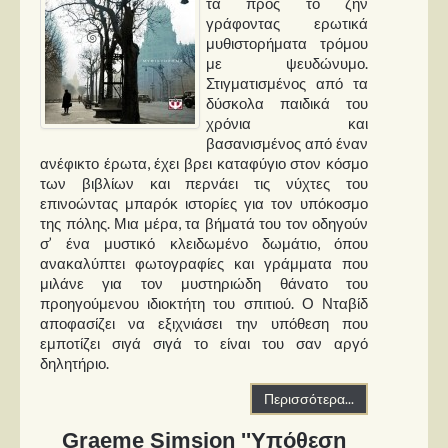
τα προς το ζην
γράφοντας ερωτικά
μυθιστορήματα τρόμου
με ψευδώνυμο.
Στιγματισμένος από τα
δύσκολα παιδικά του
χρόνια και
βασανισμένος από έναν
ανέφικτο έρωτα, έχει βρει καταφύγιο στον κόσμο
των βιβλίων και περνάει τις νύχτες του
επινοώντας μπαρόκ ιστορίες για τον υπόκοσμο
της πόλης. Μια μέρα, τα βήματά του τον οδηγούν
σ’ ένα μυστικό κλειδωμένο δωμάτιο, όπου
ανακαλύπτει φωτογραφίες και γράμματα που
μιλάνε για τον μυστηριώδη θάνατο του
προηγούμενου ιδιοκτήτη του σπιτιού. Ο Νταβίδ
αποφασίζει να εξιχνιάσει την υπόθεση που
εμποτίζει σιγά σιγά το είναι του σαν αργό
δηλητήριο.
Περισσότερα...
Graeme Simsion ''Υπόθεση