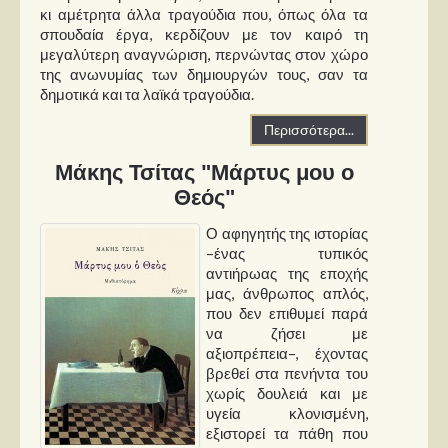
κι αμέτρητα άλλα τραγούδια που, όπως όλα τα
σπουδαία έργα, κερδίζουν με τον καιρό τη
μεγαλύτερη αναγνώριση, περνώντας στον χώρο
της ανωνυμίας των δημιουργών τους, σαν τα
δημοτικά και τα λαϊκά τραγούδια.
Περισσότερα...
Μάκης Τσίτας "Μάρτυς μου ο
Θεός"
Ο αφηγητής της ιστορίας
–ένας τυπικός
αντιήρωας της εποχής
μας, άνθρωπος απλός,
που δεν επιθυμεί παρά
να ζήσει με
αξιοπρέπεια–, έχοντας
βρεθεί στα πενήντα του
χωρίς δουλειά και με
υγεία κλονισμένη,
εξιστορεί τα πάθη που