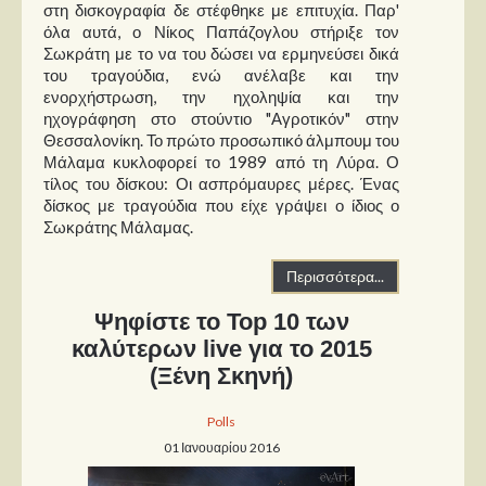
στη δισκογραφία δε στέφθηκε με επιτυχία. Παρ'
όλα αυτά, ο Νίκος Παπάζογλου στήριξε τον
Σωκράτη με το να του δώσει να ερμηνεύσει δικά
του τραγούδια, ενώ ανέλαβε και την
ενορχήστρωση, την ηχοληψία και την
ηχογράφηση στο στούντιο "Αγροτικόν" στην
Θεσσαλονίκη. Το πρώτο προσωπικό άλμπουμ του
Μάλαμα κυκλοφορεί το 1989 από τη Λύρα. Ο
τίλος του δίσκου: Οι ασπρόμαυρες μέρες. Ένας
δίσκος με τραγούδια που είχε γράψει ο ίδιος ο
Σωκράτης Μάλαμας.
Περισσότερα...
Ψηφίστε το Top 10 των
καλύτερων live για το 2015
(Ξένη Σκηνή)
Polls
01 Ιανουαρίου 2016