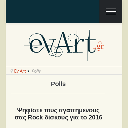
Ev Art
Polls
Polls
Ραπόρτο
Live & Συναυλίες
Ψηφίστε τους αγαπημένους
Θέατρο
σας Rock δίσκους για το 2016
Συνεντεύξεις