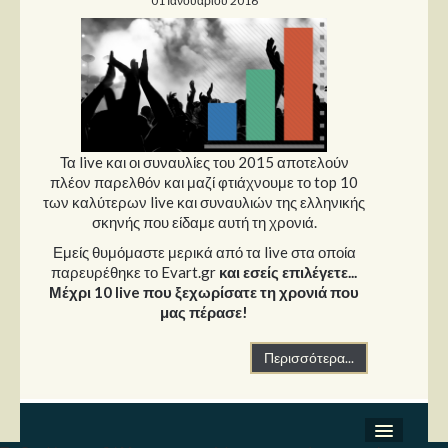
01 Ιανουαρίου 2016
Τα live και οι συναυλίες του 2015 αποτελούν
πλέον παρελθόν και μαζί φτιάχνουμε το top 10
των καλύτερων live και συναυλιών της ελληνικής
σκηνής που είδαμε αυτή τη χρονιά.
Εμείς θυμόμαστε μερικά από τα live στα οποία
παρευρέθηκε το Evart.gr
και εσείς επιλέγετε...
Μέχρι 10 live που ξεχωρίσατε τη χρονιά που
μας πέρασε!
Περισσότερα...