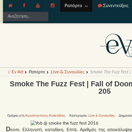
Ραπόρτο
Συνεντεύξεις
Ev Art
Ραπόρτο
Live & Συναυλίες
Smoke The Fuzz Fest |
Smoke The Fuzz Fest | Fall of Doo
205
Γράφει ο/η
Κωνσταντίνος Κολτσίδας
Κατηγορία:
Live & Συναυλίες
Δημοσιε
D
oom. Ελληνιστί, καταδίκη. Επτά. Αριθμός της αποκάλυψ