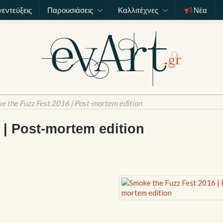
νεντεύξεις
Παρουσιάσεις
Καλλιτέχνες
Νέα
e the Fuzz Fest 2016 | Post-mortem edition
 | Post-mortem edition