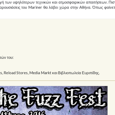
ή των υψηλότερων τεχνικών και ατμοσφαιρικών απαιτήσεων. Πισ
παρουσιάσεις του Mariner θα λάβει χώρα στην Αθήνα. Όπως φαίνετα
τών του:
s, Reload Stores, Media Markt και Βιβλιοπωλεία Ευριπίδης.