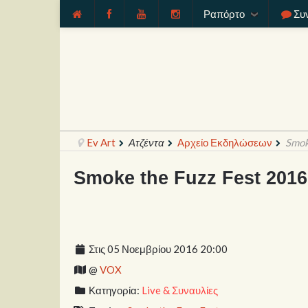
Ραπόρτο
Συ
Ev Art
Ατζέντα
Αρχείο Εκδηλώσεων
Smok
Smoke the Fuzz Fest 2016
Στις 05 Νοεμβρίου 2016 20:00
@
VOX
Κατηγορία:
Live & Συναυλίες