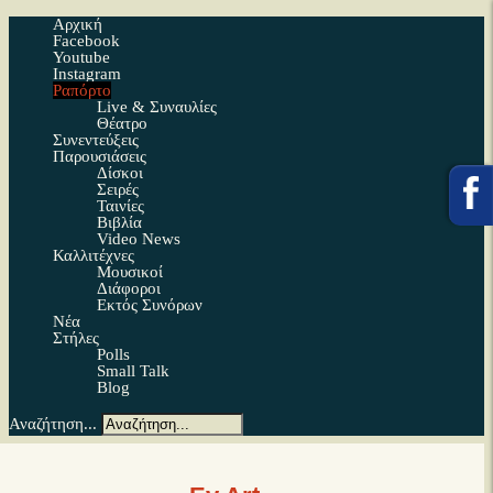
Αρχική
Facebook
Youtube
Instagram
Ραπόρτο
Live & Συναυλίες
Θέατρο
Συνεντεύξεις
Παρουσιάσεις
Δίσκοι
Σειρές
Ταινίες
Βιβλία
Video News
Καλλιτέχνες
Μουσικοί
Διάφοροι
Εκτός Συνόρων
Νέα
Στήλες
Polls
Small Talk
Blog
Αναζήτηση...