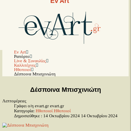
Ev Art
Ev Art
Ραπόρτο
Live & Συναυλίες
Καλλιτέχνες
Ηθοποιοί
Δέσποινα Μπισχινιώτη
Δέσποινα Μπισχινιώτη
Λεπτομέρειες
Γράφει ο/η evart.gr
evart.gr
Κατηγορία:
Ηθοποιοί
Ηθοποιοί
Δημοσιεύθηκε : 14 Οκτωβρίου 2024
14 Οκτωβρίου 2024