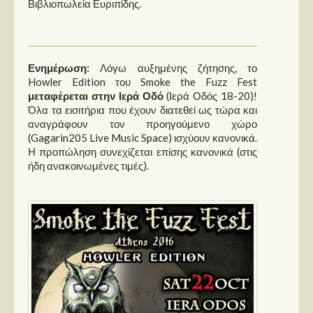
Βιβλιοπωλεία Ευριπίδης.
Ενημέρωση:
Λόγω αυξημένης ζήτησης, το
Howler Edition του Smoke the Fuzz Fest​
μεταφέρεται στην Ιερά Οδό
(Ιερά Οδός 18-20)!
Όλα τα εισιτήρια που έχουν διατεθεί ως τώρα και
αναγράφουν τον προηγούμενο χώρο
(Gagarin205 Live Music Space) ισχύουν κανονικά.
Η προπώληση συνεχίζεται επίσης κανονικά (στις
ήδη ανακοινωμένες τιμές).