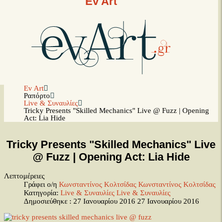
Ev Art
Ev Art
Ραπόρτο
Live & Συναυλίες
Tricky Presents "Skilled Mechanics" Live @ Fuzz | Opening
Act: Lia Hide
Tricky Presents "Skilled Mechanics" Live
@ Fuzz | Opening Act: Lia Hide
Λεπτομέρειες
Γράφει ο/η
Κωνσταντίνος Κολτσίδας
Κωνσταντίνος Κολτσίδας
Κατηγορία:
Live & Συναυλίες
Live & Συναυλίες
Δημοσιεύθηκε : 27 Ιανουαρίου 2016
27 Ιανουαρίου 2016