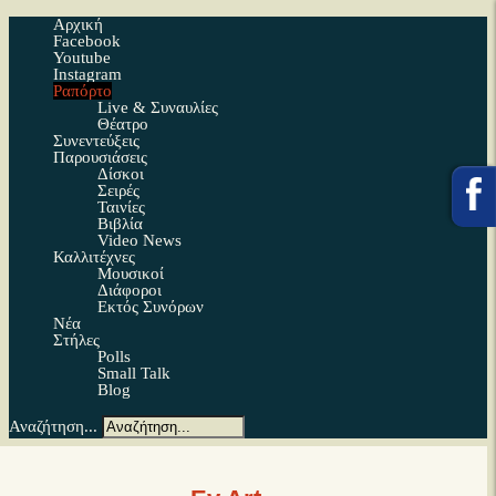
Αρχική
Facebook
Youtube
Instagram
Ραπόρτο
Live & Συναυλίες
Θέατρο
Συνεντεύξεις
Παρουσιάσεις
Δίσκοι
Σειρές
Ταινίες
Βιβλία
Video News
Καλλιτέχνες
Μουσικοί
Διάφοροι
Εκτός Συνόρων
Νέα
Στήλες
Polls
Small Talk
Blog
Αναζήτηση...