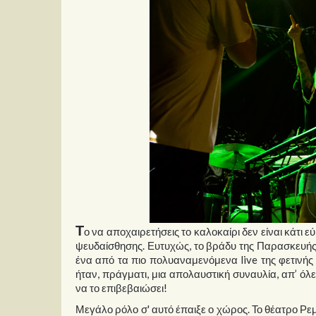
Τ
ο να αποχαιρετήσεις το καλοκαίρι δεν είναι κάτι ε
ψευδαίσθησης. Ευτυχώς, το βράδυ της Παρασκευής 
ένα από τα πιο πολυαναμενόμενα live της φετινής 
ήταν, πράγματι, μια απολαυστική συναυλία, απ’ όλ
να το επιβεβαιώσει!
Μεγάλο ρόλο σ' αυτό έπαιξε ο χώρος. Το θέατρο Ρ