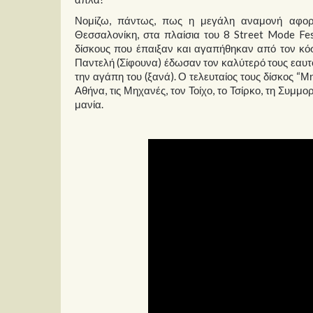
Νομίζω, πάντως, πως η μεγάλη αναμονή αφορο
Θεσσαλονίκη, στα πλαίσια του 8 Street Mode Fes
δίσκους που έπαιξαν και αγαπήθηκαν από τον κόσμ
Παντελή (Σίφουνα) έδωσαν τον καλύτερό τους εαυτό,
την αγάπη του (ξανά). Ο τελευταίος τους δίσκος “Μη
Αθήνα, τις Μηχανές, τον Τοίχο, το Τσίρκο, τη Συμ
μανία.