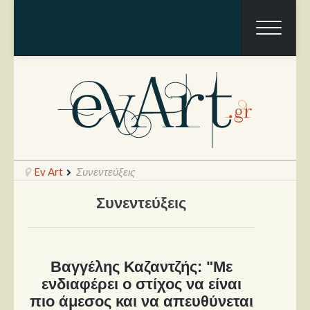
Ev Art
Συνεντεύξεις
Συνεντεύξεις
Ραπόρτο
Live & Συναυλίες
Βαγγέλης Καζαντζής: "Με
Θέατρο
ενδιαφέρει ο στίχος να είναι
πιο άμεσος και να απευθύνεται
Συνεντεύξεις