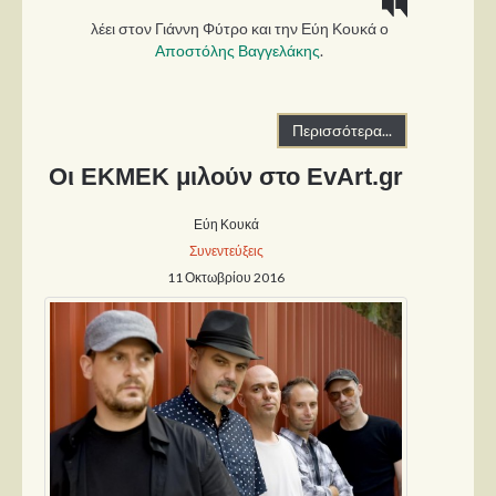
λέει στον Γιάννη Φύτρο και την Εύη Κουκά ο
Αποστόλης Βαγγελάκης
.
Περισσότερα...
Οι ΕΚΜΕΚ μιλούν στο EvArt.gr
Εύη Κουκά
Συνεντεύξεις
11 Οκτωβρίου 2016