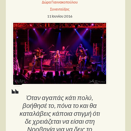
Δώρα Γιαννακοπούλου
Συνεντεύξεις
11 Ιουνίου 2016
Όταν αγαπάς κάτι πολύ,
βοήθησέ το, πόνα το και θα
καταλάβεις κάποια στιγμή ότι
δε χρειάζεται να είσαι στη
Νορβηγία για να δεις το