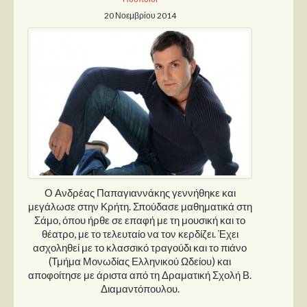
20 Νοεμβρίου 2014
Ο Ανδρέας Παπαγιαννάκης γεννήθηκε και
μεγάλωσε στην Κρήτη. Σπούδασε μαθηματικά στη
Σάμο, όπου ήρθε σε επαφή με τη μουσική και το
θέατρο, με το τελευταίο να τον κερδίζει. Έχει
ασχοληθεί με το κλασσικό τραγούδι και το πιάνο
(Τμήμα Μονωδίας Ελληνικού Ωδείου) και
αποφοίτησε με άριστα από τη Δραματική Σχολή Β.
Διαμαντόπουλου.