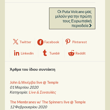
Οι Puta Volcano μας
μιλούν για την πρώτη
τους Ευρωπαϊκή
περιοδεία
Twitter
Facebook
Pinterest
Linkedin
Tumblr
Reddit
Άρθρα του ίδιου συντάκτη
John & Μινέρβα live @ Temple
01 Μαρτίου 2020
Κατηγορία:
Live & Συναυλίες
The Membranes w/ The Spinners live @ Temple
12 Φεβρουαρίου 2020