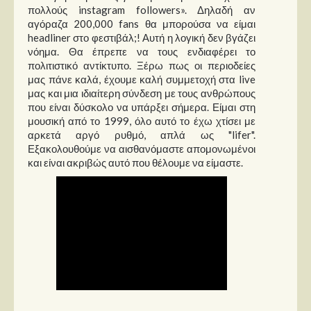
πολλούς instagram followers». Δηλαδή αν
αγόραζα 200,000 fans θα μπορούσα να είμαι
headliner στο φεστιβάλ;! Αυτή η λογική δεν βγάζει
νόημα. Θα έπρεπε να τους ενδιαφέρει το
πολιτιστικό αντίκτυπο. Ξέρω πως οι περιοδείες
μας πάνε καλά, έχουμε καλή συμμετοχή στα live
μας και μια ιδιαίτερη σύνδεση με τους ανθρώπους
που είναι δύσκολο να υπάρξει σήμερα. Είμαι στη
μουσική από το 1999, όλο αυτό το έχω χτίσει με
αρκετά αργό ρυθμό, απλά ως "lifer".
Εξακολουθούμε να αισθανόμαστε απομονωμένοι
και είναι ακριβώς αυτό που θέλουμε να είμαστε.