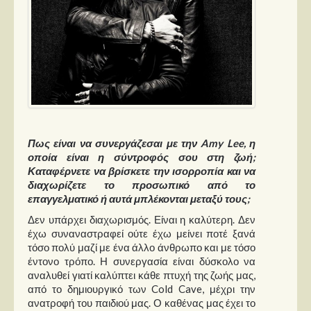
Πως είναι να συνεργάζεσαι με την Amy Lee, η
οποία είναι η σύντροφός σου στη ζωή;
Καταφέρνετε να βρίσκετε την ισορροπία και να
διαχωρίζετε το προσωπικό από το
επαγγελματικό ή αυτά μπλέκονται μεταξύ τους;
Δεν υπάρχει διαχωρισμός. Είναι η καλύτερη. Δεν
έχω συναναστραφεί ούτε έχω μείνει ποτέ ξανά
τόσο πολύ μαζί με ένα άλλο άνθρωπο και με τόσο
έντονο τρόπο. Η συνεργασία είναι δύσκολο να
αναλυθεί γιατί καλύπτει κάθε πτυχή της ζωής μας,
από το δημιουργικό των Cold Cave, μέχρι την
ανατροφή του παιδιού μας. Ο καθένας μας έχει το