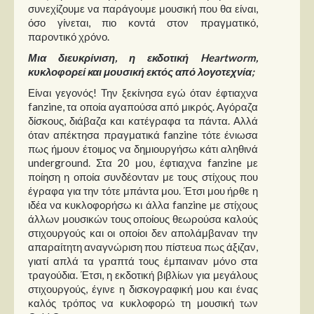
συνεχίζουμε να παράγουμε μουσική που θα είναι,
όσο γίνεται, πιο κοντά στον πραγματικό,
παροντικό χρόνο.
Μια διευκρίνιση, η εκδοτική Heartworm,
κυκλοφορεί και μουσική εκτός από λογοτεχνία;
Είναι γεγονός! Την ξεκίνησα εγώ όταν έφτιαχνα
fanzine, τα οποία αγαπούσα από μικρός. Αγόραζα
δίσκους, διάβαζα και κατέγραφα τα πάντα. Αλλά
όταν απέκτησα πραγματικά fanzine τότε ένιωσα
πως ήμουν έτοιμος να δημιουργήσω κάτι αληθινά
underground. Στα 20 μου, έφτιαχνα fanzine με
ποίηση η οποία συνδέονταν με τους στίχους που
έγραφα για την τότε μπάντα μου. Έτσι μου ήρθε η
ιδέα να κυκλοφορήσω κι άλλα fanzine με στίχους
άλλων μουσικών τους οποίους θεωρούσα καλούς
στιχουργούς και οι οποίοι δεν απολάμβαναν την
απαραίτητη αναγνώριση που πίστευα πως άξιζαν,
γιατί απλά τα γραπτά τους έμπαιναν μόνο στα
τραγούδια. Έτσι, η εκδοτική βιβλίων για μεγάλους
στιχουργούς, έγινε η δισκογραφική μου και ένας
καλός τρόπος να κυκλοφορώ τη μουσική των