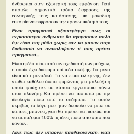
άνθρωποι στην εξωτερική τους εμφάνιση. Γιατί
αποτελεί σημαντικό τρόπο έκφρασης της
εσωτερικής τους κατάστασης, μια μοναδική
ευκαιρία να εκφράσουν την προσωπικότητά τους.
Είναι πραγματικά αξιοπερίεργο πως οι
περισσότεροι άνθρωποι θα αγοράσουν απλά
ό,τι είναι στη μόδα χωρίς καν να μπουν στην
διαδικασία να ανακαλύψουν τί τους αρέσει
πραγματικά...
Είναι η ιδέα πίσω από τον σχεδιαστή των ρούχων,
η οποία έχει διάφορα επίπεδα σκέψης. Για μένα
είναι κάτι μοναδικό. Για να είμαι ειλικρινής, δεν
νιώθω καθόλου άνετα φορώντας μια μπλούζα η
οποία φτιάχτηκε σε κάποιο εργοστάσιο πάνω
στον πλανήτη. Θα πρέπει να ταυτιστώ με την
ιδεολογία πίσω από το οτιδήποτε. Για αυτόν
ακριβώς το λόγο μου ήταν δύσκολο να μπω σε
κάποιες μπάντες, γιατί θα πρέπει να πιστεύω και
να ασπάζομαι 100% τις ιδέες πίσω από αυτό που
κάνουν.
Λένε πως δεν υπάρχει παρθενογένεση, γιατί