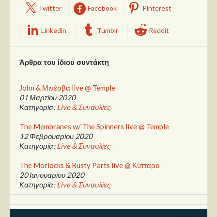
Twitter
Facebook
Pinterest
Linkedin
Tumblr
Reddit
Άρθρα του ίδιου συντάκτη
John & Μινέρβα live @ Temple
01 Μαρτίου 2020
Κατηγορία:
Live & Συναυλίες
The Membranes w/ The Spinners live @ Temple
12 Φεβρουαρίου 2020
Κατηγορία:
Live & Συναυλίες
The Morlocks & Rusty Parts live @ Κύτταρο
20 Ιανουαρίου 2020
Κατηγορία:
Live & Συναυλίες