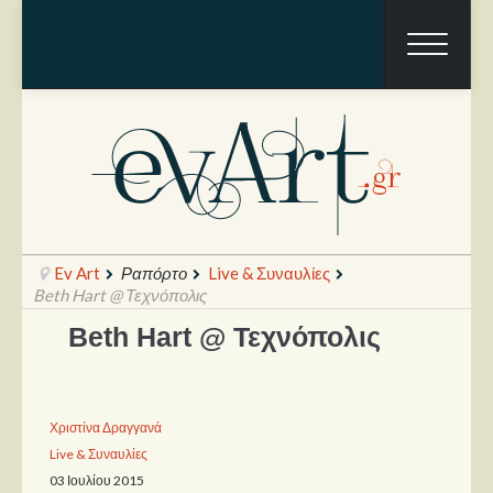
Ev Art
Ραπόρτο
Live & Συναυλίες
Beth Hart @ Τεχνόπολις
Beth Hart @ Τεχνόπολις
Ραπόρτο
Live & Συναυλίες
Χριστίνα Δραγγανά
Θέατρο
Live & Συναυλίες
Συνεντεύξεις
03 Ιουλίου 2015