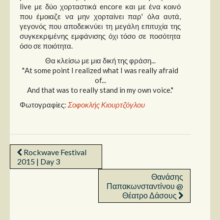
live με δύο χορταστικά encore και με ένα κοινό
που έμοιαζε να μην χορταίνει παρ' όλα αυτά,
γεγονός που αποδεικνύει τη μεγάλη επιτυχία της
συγκεκριμένης εμφάνισης όχι τόσο σε ποσότητα
όσο σε ποιότητα.
Θα κλείσω με μια δική της φράση...
"At some point I realized what I was really afraid
of...
And that was to really stand in my own voice."
Φωτογραφίες:
Σοφοκλής Κιουρτζόγλου
Rockwave Festival
2015 | Day 3
Θανάσης
Παπακωνσταντίνου @
Θέατρο Δάσους