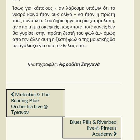
Ίσως για κάποιους - αν λάβουμε υπόψιν ότι το
νεαρό κοινό ήταν ουκ ολίγο - να ήταν η πρώτη
τους συναυλία. Σου δημιουργείται μια χαρμολύπη,
αν από τη μια σκεφτείς πως «ποτέ ποτέ κανείς δεν
θα γυρίσει στην πρώτη ζεστή του φωλιά..» όμως
από την άλλη αυτή η ζεστή φωλιά της μουσικής θα
σε αγαλιάζει για όσο την θέλεις εσύ...
Φωτογραφίες:
Αφροδίτη Ζαγγανά
Melentini & The
Running Blue
Orchestra Live @
Τριανόν
Blues Pills & Riverbed
live @ Piraeus
Academy