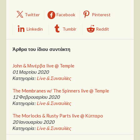
Twitter
Facebook
Pinterest
Linkedin
Tumblr
Reddit
Άρθρα του ίδιου συντάκτη
John & Μινέρβα live @ Temple
01 Μαρτίου 2020
Κατηγορία:
Live & Συναυλίες
The Membranes w/ The Spinners live @ Temple
12 Φεβρουαρίου 2020
Κατηγορία:
Live & Συναυλίες
The Morlocks & Rusty Parts live @ Κύτταρο
20 Ιανουαρίου 2020
Κατηγορία:
Live & Συναυλίες