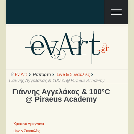
Ev Art
Ραπόρτο
Live & Συναυλίες
Γιάννης Αγγελάκας & 100°C @ Piraeus Academy
Γιάννης Αγγελάκας & 100°C
Ραπόρτο
@ Piraeus Academy
Live & Συναυλίες
Θέατρο
Χριστίνα Δραγγανά
Συνεντεύξεις
Live & Συναυλίες