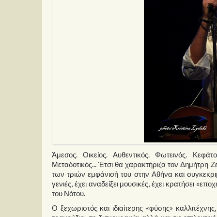
Άμεσος. Οικείος. Αυθεντικός. Φωτεινός. Κεφάτο
Μεταδοτικός... Έτσι θα χαρακτήριζα τον Δημήτρη 
των τριών εμφάνισή του στην Αθήνα και συγκεκρι
γενιές, έχει αναδείξει μουσικές, έχει κρατήσει «επ
του Νότου.
Ο ξεχωριστός και ιδιαίτερης «φύσης» καλλιτέχνη