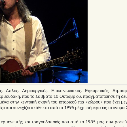
ς. Απλός. Δημιουργικός. Επικοινωνιακός. Εφευρετικός. Ατμοσφα
Ζερβουδάκη, που το Σάββατο 10 Οκτωβρίου, πραγματοποίησε τη δε
μένα στην κεντρική σκηνή του ιστορικού πια «χώρου» που έχει μ
οχές» και συνεχίζει ακάθεκτα από το 1995 μέχρι σήμερα εις το όνομα
ς, ερμηνευτής και τραγουδοποιός που από το 1985 μας συντροφεύ