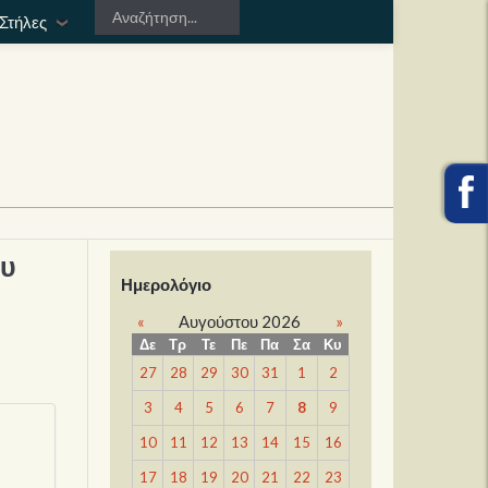
Στήλες
ου
Ημερολόγιο
«
Αυγούστου 2026
»
Δε
Τρ
Τε
Πε
Πα
Σα
Κυ
27
28
29
30
31
1
2
3
4
5
6
7
8
9
10
11
12
13
14
15
16
17
18
19
20
21
22
23