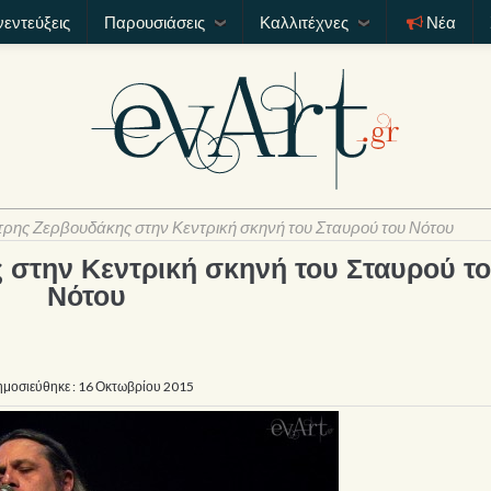
νεντεύξεις
Παρουσιάσεις
Καλλιτέχνες
Νέα
ρης Ζερβουδάκης στην Κεντρική σκηνή του Σταυρού του Νότου
στην Κεντρική σκηνή του Σταυρού τ
Νότου
μοσιεύθηκε : 16 Οκτωβρίου 2015