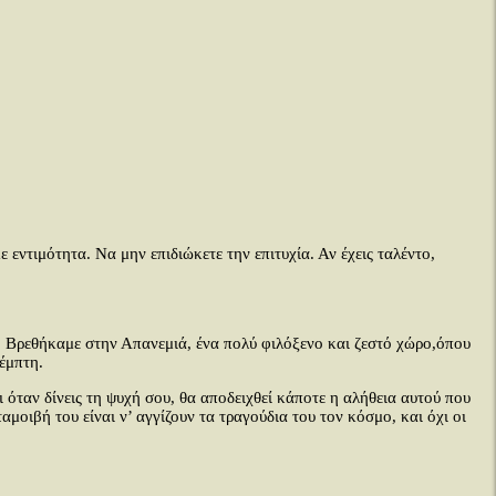
 εντιμότητα. Να μην επιδιώκετε την επιτυχία. Αν έχεις ταλέντο,
α. Βρεθήκαμε στην Απανεμιά, ένα πολύ φιλόξενο και ζεστό χώρο,όπου
έμπτη.
 όταν δίνεις τη ψυχή σου, θα αποδειχθεί κάποτε η αλήθεια αυτού που
ταμοιβή του είναι ν’ αγγίζουν τα τραγούδια του τον κόσμο, και όχι οι