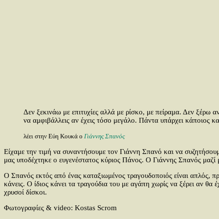
Δεν ξεκινάω με επιτυχίες αλλά με ρίσκο, με πείραμα. Δεν ξέρω α
να αμφιβάλλεις αν έχεις τόσο μεγάλο. Πάντα υπάρχει κάποιος κ
λέει στην Εύη Κουκά ο
Γιάννης Σπανός
Είχαμε την τιμή να συναντήσουμε τον Γιάννη Σπανό και να συζητήσουμ
μας υποδέχτηκε ο ευγενέστατος κύριος Πάνος. Ο Γιάννης Σπανός μαζί
Ο Σπανός εκτός από ένας καταξιωμένος τραγουδοποιός είναι απλός, προ
κάνεις. Ο ίδιος κάνει τα τραγούδια του με αγάπη χωρίς να ξέρει αν θα έ
χρυσοί δίσκοι.
Φωτογραφίες & video: Kostas Scrom