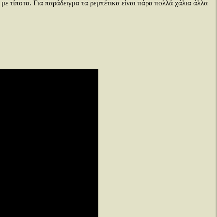
 με τίποτα. Για παράδειγμα τα ρεμπέτικα είναι πάρα πολλά χάλια άλλα