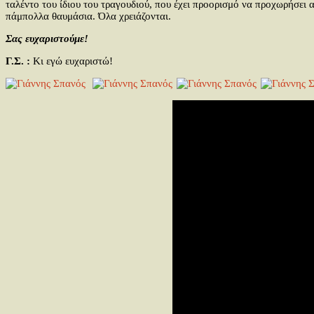
ταλέντο του ίδιου του τραγουδιού, που έχει προορισμό να προχωρήσει 
πάμπολλα θαυμάσια. Όλα χρειάζονται.
Σας ευχαριστούμε!
Γ.Σ. :
Κι εγώ ευχαριστώ!