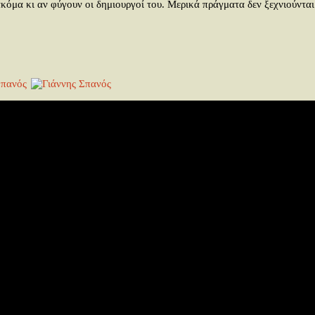
ακόμα κι αν φύγουν οι δημιουργοί του. Μερικά πράγματα δεν ξεχνιούνται