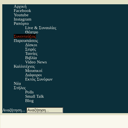
Αρχική
Facebook
Youtube
Instagram
Ραπόρτο
Live & Συναυλίες
Θέατρο
Συνεντεύξεις
Παρουσιάσεις
Δίσκοι
Σειρές
Ταινίες
Βιβλία
Video News
Καλλιτέχνες
Μουσικοί
Διάφοροι
Εκτός Συνόρων
Νέα
Στήλες
Polls
Small Talk
Blog
Αναζήτηση...