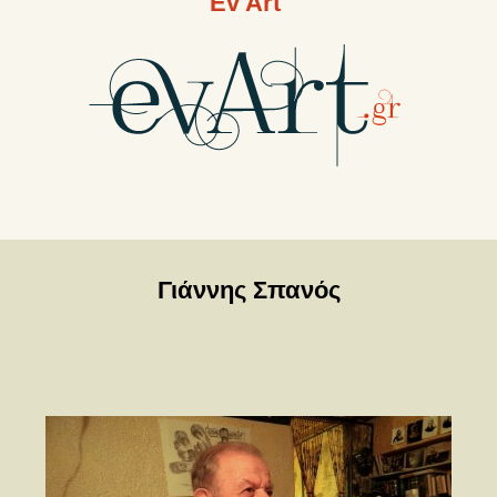
Ev Art
Γιάννης Σπανός