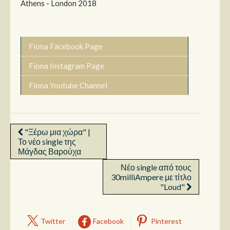
Athens - London 2018
Fiona Facebook Page
Fiona Instagram Page
Fiona Youtube Channel
"Ξέρω μια χώρα" |
Το νέο single της
Μάγδας Βαρούχα
Νέο single από τους
30milliAmpere με τίτλο
"Loud"
Twitter
Facebook
Pinterest