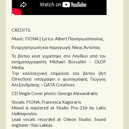
CREDITS:
Music: FIONA | Lyrics: Albert Παναγιωτόπουλος
Ενορχήστρωση και παραγωγή: Νίκος Αντύπας
Το βίντεο κλιπ γυρίστηκε στο Λονδίνο από τον
κινηματογραφιστή Michael Boccalini – OLOF
Media.
Tην καλλιτεχνική επιμέλεια του βίντεο (Art
Direction) υπογράφει ο φωτογράφος Γιώργος
Αλεξανδράκης – GATA Creatives.
CD Single Cover photo: George Alexandrakis
Vocals: FIONA, Francesca Xagoraris
Mixed & mastered at Studio Pro-216 by Lakis
Halkiopoulos.
Lead vocals recorded at Odeon Studio. Sound
engineer: Ilias Lakkas.