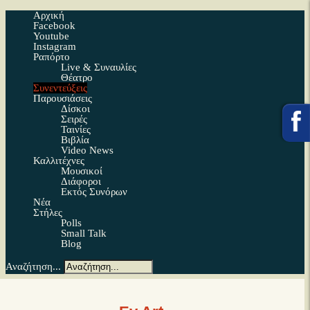
Αρχική
Facebook
Youtube
Instagram
Ραπόρτο
Live & Συναυλίες
Θέατρο
Συνεντεύξεις
Παρουσιάσεις
Δίσκοι
Σειρές
Ταινίες
Βιβλία
Video News
Καλλιτέχνες
Μουσικοί
Διάφοροι
Εκτός Συνόρων
Νέα
Στήλες
Polls
Small Talk
Blog
Αναζήτηση...