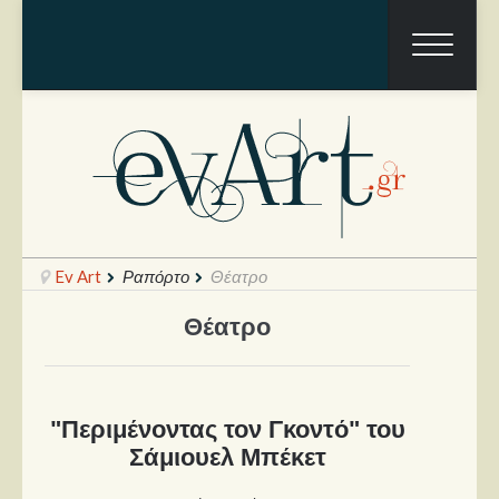
Ev Art
Ραπόρτο
Θέατρο
Θέατρο
Ραπόρτο
Live & Συναυλίες
"Περιμένοντας τον Γκοντό" του
Θέατρο
Σάμιουελ Μπέκετ
Συνεντεύξεις