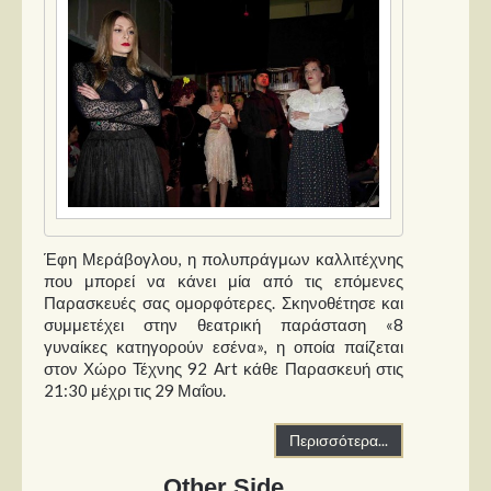
Έφη Μεράβογλου, η πολυπράγμων καλλιτέχνης
που μπορεί να κάνει μία από τις επόμενες
Παρασκευές σας ομορφότερες. Σκηνοθέτησε και
συμμετέχει στην θεατρική παράσταση «8
γυναίκες κατηγορούν εσένα», η οποία παίζεται
στον Χώρο Τέχνης 92 Art κάθε Παρασκευή στις
21:30 μέχρι τις 29 Μαΐου.
Περισσότερα...
Other Side