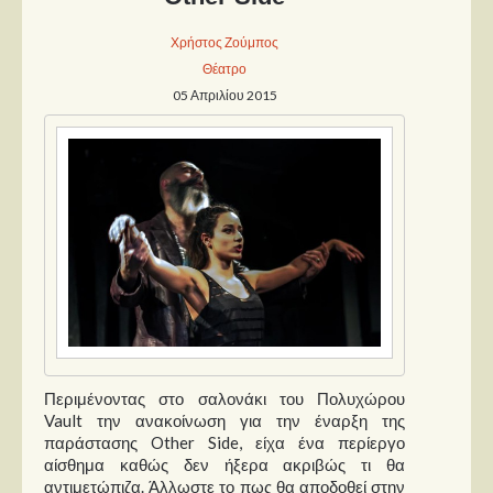
Χρήστος Ζούμπος
Θέατρο
05 Απριλίου 2015
Περιμένοντας στο σαλονάκι του Πολυχώρου
Vault την ανακοίνωση για την έναρξη της
παράστασης Other Side, είχα ένα περίεργο
αίσθημα καθώς δεν ήξερα ακριβώς τι θα
αντιμετώπιζα. Άλλωστε το πως θα αποδοθεί στην