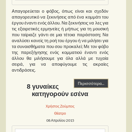
Απαγορεύεται ο φόβος, όπως είναι και σχεδόν
απαγορευτικό να ξεκινήσεις από ένα κομμάτι του
έργου έναντι ενός άλλου. Να ξεκινήσεις να λες για
τις εξαιρετικές ερμηνείες ή μήπως για τη μουσική
που ταίριαζε γάντι σε μια τέτοια παράσταση; Να
αναλύσει κανείς τη ροή του έργου ή να μιλήσει για
τα συναισθήματα που σου προκαλεί; Με τον φόβο
της παρεξήγησης ενός κομματιού έναντι ενός
άλλου θα μιλήσουμε για όλα αλλά με τυχαία
σειρά, για να αποφύγουμε τις ακραίες
αντιδράσεις.
Περισσότερα...
8 γυναίκες
κατηγορούν εσένα
Χρήστος Ζούμπος
Θέατρο
08 Απριλίου 2015