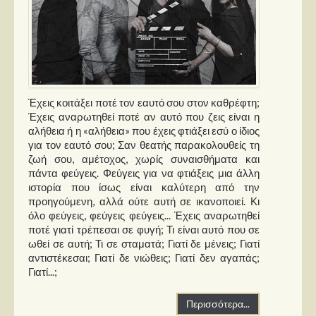
Έχεις κοιτάξει ποτέ τον εαυτό σου στον καθρέφτη;
Έχεις αναρωτηθεί ποτέ αν αυτό που ζεις είναι η
αλήθεια ή η «αλήθεια» που έχεις φτιάξει εσύ ο ίδιος
για τον εαυτό σου; Σαν θεατής παρακολουθείς τη
ζωή σου, αμέτοχος, χωρίς συναισθήματα και
πάντα φεύγεις. Φεύγεις για να φτιάξεις μια άλλη
ιστορία που ίσως είναι καλύτερη από την
προηγούμενη, αλλά ούτε αυτή σε ικανοποιεί. Κι
όλο φεύγεις, φεύγεις φεύγεις... Έχεις αναρωτηθεί
ποτέ γιατί τρέπεσαι σε φυγή; Τι είναι αυτό που σε
ωθεί σε αυτή; Τι σε σταματά; Γιατί δε μένεις; Γιατί
αντιστέκεσαι; Γιατί δε νιώθεις; Γιατί δεν αγαπάς;
Γιατί...;
Περισσότερα...