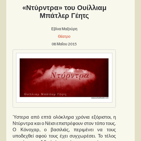
«Ντύρντρα» του Ουίλλιαμ
Μπάτλερ Γέητς
Εβίνα Μαξούρη
Θέατρο
08 Μαΐου 2015
Ύστερα από επτά ολόκληρα χρόνια εξόριστοι, η
Ντύρντρα και ο Νέισι επιστρέφουν στον τόπο τους.
Ο Κόνοχαρ, ο βασιλιάς, περιμένει να τους
υποδεχθεί αφού τους έχει συγχωρέσει. Το τέλος