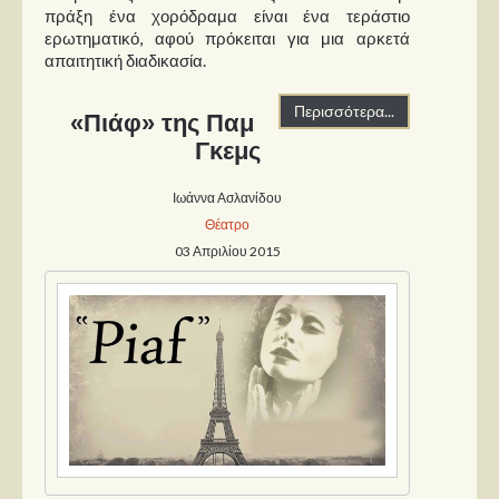
πράξη ένα χορόδραμα είναι ένα τεράστιο
ερωτηματικό, αφού πρόκειται για μια αρκετά
απαιτητική διαδικασία.
Περισσότερα...
«Πιάφ» της Παμ
Γκεμς
Ιωάννα Ασλανίδου
Θέατρο
03 Απριλίου 2015