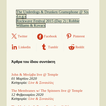
The Underdogs & Drunken Gramophone @ Six
d.o.g.s
Rockwave Festival 2015 (Day 2) | Robbie
Williams & Kovacs
Twitter
Facebook
Pinterest
Linkedin
Tumblr
Reddit
Άρθρα του ίδιου συντάκτη
John & Μινέρβα live @ Temple
01 Μαρτίου 2020
Κατηγορία:
Live & Συναυλίες
The Membranes w/ The Spinners live @ Temple
12 Φεβρουαρίου 2020
Κατηγορία:
Live & Συναυλίες