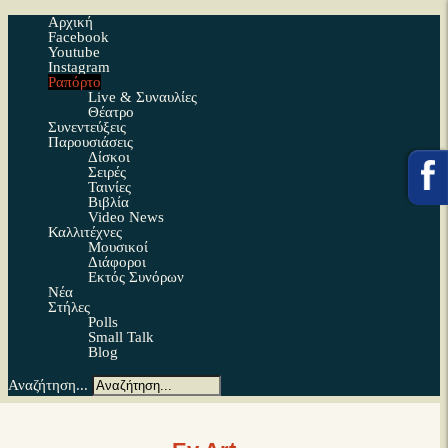
Αρχική
Facebook
Youtube
Instagram
Ραπόρτο
Live & Συναυλίες
Θέατρο
Συνεντεύξεις
Παρουσιάσεις
Δίσκοι
Σειρές
Ταινίες
Βιβλία
Video News
Καλλιτέχνες
Μουσικοί
Διάφοροι
Εκτός Συνόρων
Νέα
Στήλες
Polls
Small Talk
Blog
Αναζήτηση...