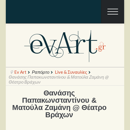
Ev Art
Ραπόρτο
Live & Συναυλίες
Θανάσης Παπακωνσταντίνου & Ματούλα Ζαμάνη @
Θέατρο Βράχων
Θανάσης
Ραπόρτο
Παπακωνσταντίνου &
Live & Συναυλίες
Ματούλα Ζαμάνη @ Θέατρο
Βράχων
Θέατρο
Συνεντεύξεις