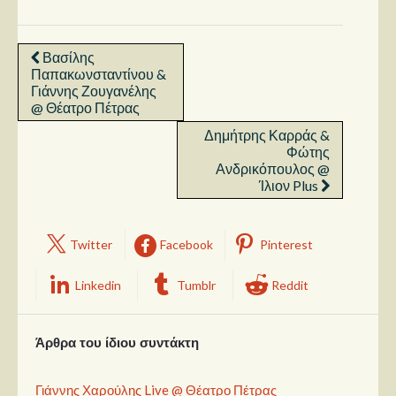
Βασίλης
Παπακωνσταντίνου &
Γιάννης Ζουγανέλης
@ Θέατρο Πέτρας
Δημήτρης Καρράς &
Φώτης
Ανδρικόπουλος @
Ίλιον Plus
Twitter
Facebook
Pinterest
Linkedin
Tumblr
Reddit
Άρθρα του ίδιου συντάκτη
Γιάννης Χαρούλης Live @ Θέατρο Πέτρας