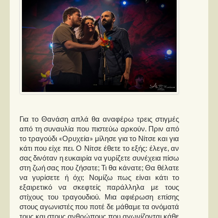
Για το Θανάση απλά θα αναφέρω τρεις στιγμές
από τη συναυλία που πιστεύω αρκούν. Πριν από
το τραγούδι «Ορυχεία» μίλησε για το Νίτσε και για
κάτι που είχε πει. Ο Νίτσε έθετε το εξής: έλεγε, αν
σας δινόταν η ευκαιρία να γυρίζετε συνέχεια πίσω
στη ζωή σας που ζήσατε; Τι θα κάνατε; Θα θέλατε
να γυρίσετε ή όχι; Νομίζω πως είναι κάτι το
εξαιρετικό να σκεφτείς παράλληλα με τους
στίχους του τραγουδιού. Μια αφιέρωση επίσης
στους αγωνιστές που ποτέ δε μάθαμε τα ονόματά
τους και στους ανθρώπους που αγωνίζονται κάθε