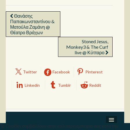
Θανάσης
Παπακωνσταντίνου &
Ματούλα Ζαμάνη @
Θέατρο Βράχων
Stoned Jesus,
Monkey3 & The Curf
live @ Κύτταρο
Twitter
Facebook
Pinterest
Linkedin
Tumblr
Reddit
Τα Cookies συμβάλλουν στην καλύτερη εμπειρία σας κατά την