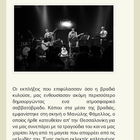
Οι εκπλήξεις που επιφύλασσαν όσο η βραδιά
κυλούσε, μας ενθουσίασαν ακόμη περισσότερο
δημιουργώντας ενα ατμοσφαιρικό
σαββατόβραδο. Κάπου στα μέσα της βραδιάς,
εμφανίστηκε στη σκηνή ο Μανώλης Φάμελλος, ο
οποίος ήρθε κατευθείαν απ' την Θεσσαλονίκη για
να μας συνεπάρει με τα τραγούδια του και να μας
χαρίσει λίγη από τη μαγεία που απορρέει από τις
μελωδίες του. Ένας ακόμη εκλεκτός καλεσμένος