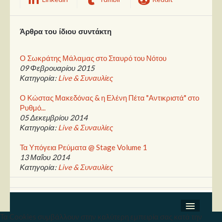
Άρθρα του ίδιου συντάκτη
Ο Σωκράτης Μάλαμας στο Σταυρό του Νότου
09 Φεβρουαρίου 2015
Κατηγορία:
Live & Συναυλίες
Ο Κώστας Μακεδόνας & η Ελένη Πέτα "Αντικριστά" στο
Ρυθμό...
05 Δεκεμβρίου 2014
Κατηγορία:
Live & Συναυλίες
Τα Υπόγεια Ρεύματα @ Stage Volume 1
13 Μαΐου 2014
Κατηγορία:
Live & Συναυλίες
Τα Cookies συμβάλλουν στην καλύτερη εμπειρία σας κατά την