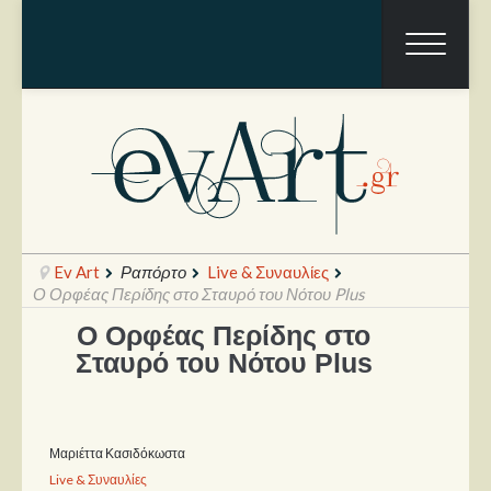
Ev Art
Ραπόρτο
Live & Συναυλίες
Ο Ορφέας Περίδης στο Σταυρό του Νότου Plus
Ο Ορφέας Περίδης στο
Ραπόρτο
Σταυρό του Νότου Plus
Live & Συναυλίες
Θέατρο
Μαριέττα Κασιδόκωστα
Συνεντεύξεις
Live & Συναυλίες