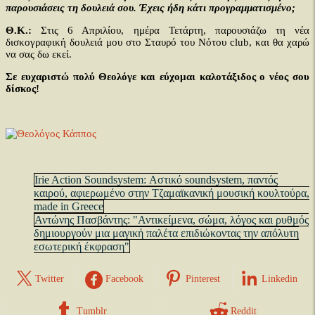
παρουσιάσεις τη δουλειά σου. Έχεις ήδη κάτι προγραμματισμένο;
Θ.Κ.:
Στις 6 Απριλίου, ημέρα Τετάρτη, παρουσιάζω τη νέα
δισκογραφική δουλειά μου στο Σταυρό του Νότου club, και θα χαρώ
να σας δω εκεί.
Σε ευχαριστώ πολύ Θεολόγε και εύχομαι καλοτάξιδος ο νέος σου
δίσκος!
Irie Action Soundsystem: Αστικό soundsystem, παντός
καιρού, αφιερωμένο στην Τζαμαϊκανική μουσική κουλτούρα,
made in Greece
Αντώνης Πασβάντης: "Αντικείμενα, σώμα, λόγος και ρυθμός
δημιουργούν μια μαγική παλέτα επιδιώκοντας την απόλυτη
εσωτερική έκφραση"
Twitter
Facebook
Pinterest
Linkedin
Tumblr
Reddit