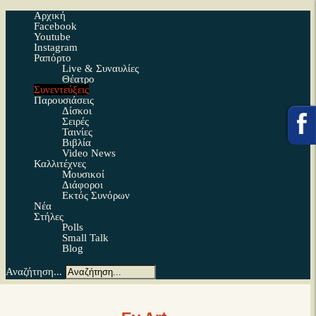
Αρχική
Facebook
Youtube
Instagram
Ραπόρτο
Live & Συναυλίες
Θέατρο
Συνεντεύξεις
Παρουσιάσεις
Δίσκοι
Σειρές
Ταινίες
Βιβλία
Video News
Καλλιτέχνες
Μουσικοί
Διάφοροι
Εκτός Συνόρων
Νέα
Στήλες
Polls
Small Talk
Blog
Αναζήτηση...