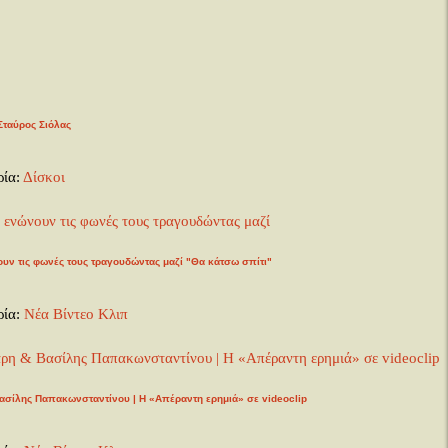
Σταύρος Σιόλας
ρία:
Δίσκοι
υν τις φωνές τους τραγουδώντας μαζί "Θα κάτσω σπίτι"
ρία:
Νέα Βίντεο Κλιπ
ασίλης Παπακωνσταντίνου | H «Απέραντη ερημιά» σε videoclip