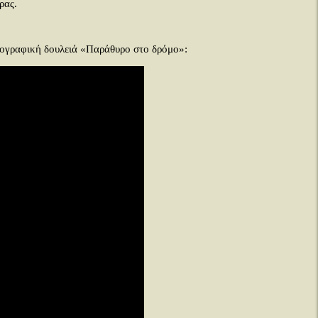
ρας.
κογραφική δουλειά «Παράθυρο στο δρόμο»: