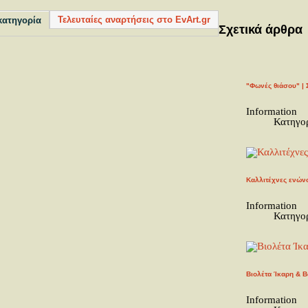
Τελευταίες αναρτήσεις στο EvArt.gr
κατηγορία
Σχετικά άρθρα
"Φωνές θιάσου" | 
Information
Κατηγο
Καλλιτέχνες ενώνο
Information
Κατηγο
Βιολέτα Ίκαρη & Β
Information