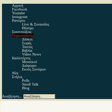
Αρχική
Facebook
Youtube
Instagram
Ραπόρτο
Live & Συναυλίες
Θέατρο
Συνεντεύξεις
Παρουσιάσεις
Δίσκοι
Σειρές
Ταινίες
Βιβλία
Video News
Καλλιτέχνες
Μουσικοί
Διάφοροι
Εκτός Συνόρων
Νέα
Στήλες
Polls
Small Talk
Blog
Αναζήτηση...