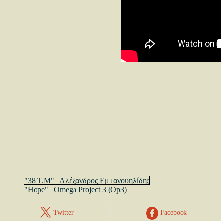
"38 Τ.Μ" | Αλέξανδρος Εμμανουηλίδης
"Hope" | Omega Project 3 (Op3)
Twitter
Facebook