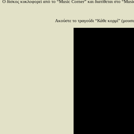
Ο δίσκος κυκλοφορεί από το “Music Corner” και διατίθεται στο “Musi
Ακούστε το τραγούδι “Κάθε κορμί” (μουσ