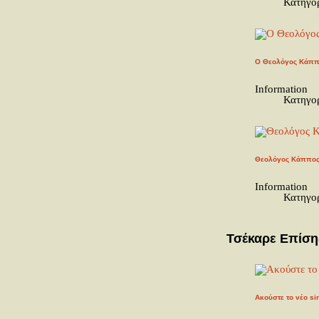
Κατηγο
Ο Θεολόγος Κάππο
Information
Κατηγο
Θεολόγος Κάππος 
Information
Κατηγο
Τσέκαρε Επίση
Ακούστε το νέο si