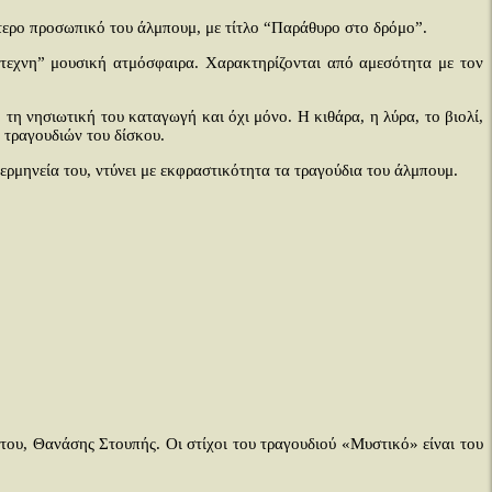
ύτερο προσωπικό του άλμπουμ, με τίτλο “Παράθυρο στο δρόμο”.
ντεχνη” μουσική ατμόσφαιρα. Χαρακτηρίζονται από αμεσότητα με τον
τη νησιωτική του καταγωγή και όχι μόνο. Η κιθάρα, η λύρα, το βιολί,
 τραγουδιών του δίσκου.
ερμηνεία του, ντύνει με εκφραστικότητα τα τραγούδια του άλμπουμ.
ου, Θανάσης Στουπής. Οι στίχοι του τραγουδιού «Μυστικό» είναι του