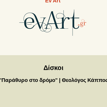
Ev Art
Δίσκοι
"Παράθυρο στο δρόμο" | Θεολόγος Κάππο