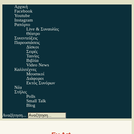
Αρχική
Facebook
Youtube
Instagram
Ραπόρτο
Live & Συναυλίες
Θέατρο
Συνεντεύξεις
Παρουσιάσεις
Δίσκοι
Σειρές
Ταινίες
Βιβλία
Video News
Καλλιτέχνες
Μουσικοί
Διάφοροι
Εκτός Συνόρων
Νέα
Στήλες
Polls
Small Talk
Blog
Αναζήτηση...