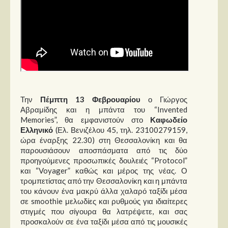
Την
Πέμπτη 13 Φεβρουαρίου
ο Γιώργος
Αβραμίδης και η μπάντα του “Invented
Memories”, θα εμφανιστούν στο
Καφωδείο
Ελληνικό
(Ελ. Βενιζέλου 45, τηλ. 23100279159,
ώρα έναρξης 22.30) στη Θεσσαλονίκη και θα
παρουσιάσουν αποσπάσματα από τις δύο
προηγούμενες προσωπικές δουλειές “Protocol”
και “Voyager” καθώς και μέρος της νέας. Ο
τρομπετίστας από την Θεσσαλονίκη και η μπάντα
του κάνουν ένα μακρύ άλλα χαλαρό ταξίδι μέσα
σε smoothie μελωδίες και ρυθμούς για ιδιαίτερες
στιγμές που σίγουρα θα λατρέψετε, και σας
προσκαλούν σε ένα ταξίδι μέσα από τις μουσικές