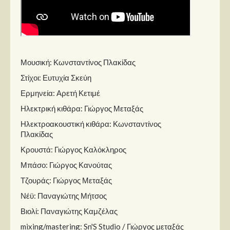
Μουσική: Κωνσταντίνος Πλακίδας
Στίχοι: Ευτυχία Σκεύη
Ερμηνεία: Αρετή Κετιμέ
Ηλεκτρική κιθάρα: Γιώργος Μεταξάς
Ηλεκτροακουστική κιθάρα: Κωνσταντίνος
Πλακίδας
Κρουστά: Γιώργος Καλόκληρος
Μπάσο: Γιώργος Κανούτας
Τζουράς: Γιώργος Μεταξάς
Νέϋ: Παναγιώτης Μήτσος
Βιολί: Παναγιώτης Καμζέλας
mixing/mastering: Sn'S Studio / Γιώργος μεταξάς