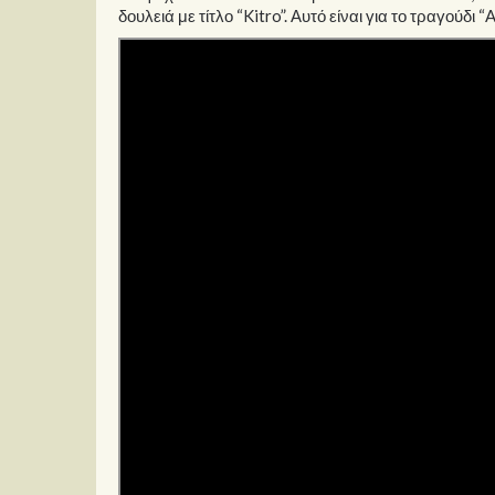
δουλειά με τίτλο “Kitro”. Αυτό είναι για το τραγούδι “A