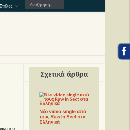
Στήλες
Σχετικά άρθρα
Νέο video single από
τους Raw In Sect στα
Ελληνικά
φική του