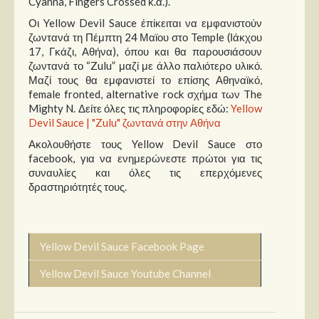
Cyanna, Fingers Crossed κ.α.).
Οι Yellow Devil Sauce έπίκειται να εμφανιστούν
ζωντανά τη Πέμπτη 24 Μαϊου στο Temple (Ιάκχου
17, Γκάζι, Αθήνα), όπου και θα παρουσιάσουν
ζωντανά το “Zulu” μαζί με άλλο παλιότερο υλικό.
Μαζί τους θα εμφανιστεί το επίσης Αθηναϊκό,
female fronted, alternative rock σχήμα των The
Mighty N. Δείτε όλες τις πληροφορίες εδώ:
Yellow
Devil Sauce | "Zulu" ζωντανά στην Αθήνα
Ακολουθήστε τους Yellow Devil Sauce στο
facebook, για να ενημερώνεστε πρώτοι για τις
συναυλίες και όλες τις επερχόμενες
δραστηριότητές τους.
Yellow Devil Sauce Facebook Page
Yellow Devil Sauce Youtube Channel