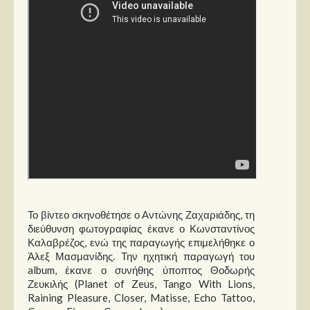
Στήλες
Polls
Small Talk
Blog
Το βίντεο σκηνοθέτησε ο Αντώνης Ζαχαριάδης, τη
διεύθυνση φωτογραφίας έκανε ο Κωνσταντίνος
Καλαβρέζος, ενώ της παραγωγής επιμελήθηκε ο
Άλεξ Μασμανίδης. Την ηχητική παραγωγή του
album, έκανε ο συνήθης ύποπτος Θοδωρής
Ζευκιλής (Planet of Zeus, Tango With Lions,
Raining Pleasure, Closer, Matisse, Echo Tattoo,