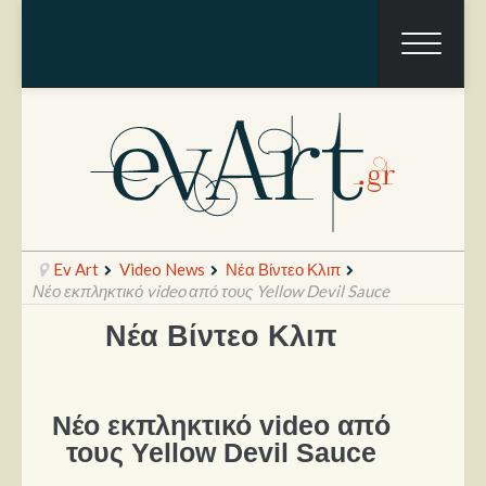
Ev Art
Video News
Νέα Βίντεο Κλιπ
Νέο εκπληκτικό video από τους Yellow Devil Sauce
Νέα Βίντεο Κλιπ
Ραπόρτο
Live & Συναυλίες
Νέο εκπληκτικό video από
Θέατρο
τους Yellow Devil Sauce
Συνεντεύξεις