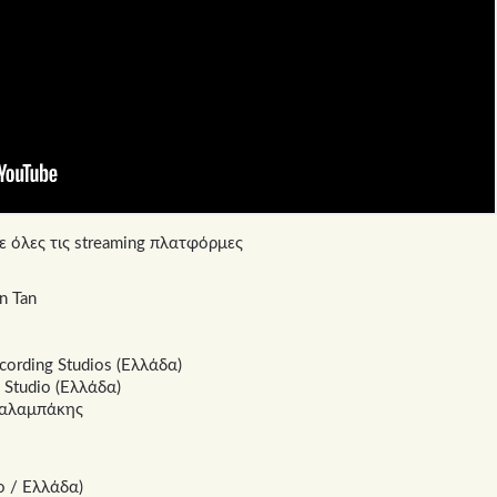
 σε όλες τις streaming πλατφόρμες
n Tan
rding Studios (Ελλάδα)
Studio (Ελλάδα)
παλαμπάκης
o / Ελλάδα)