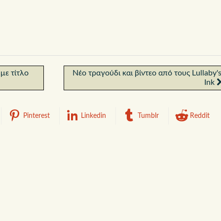
με τίτλο
Νέο τραγούδι και βίντεο από τους Lullaby'
Ink
Pinterest
Linkedin
Tumblr
Reddit