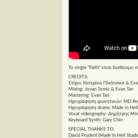
Το single “Faith” είναι διαθέσιμο
CREDITS:
Στίχοι: Κατερίνα Πλιάτσικα & Eva
Μixing: Jovan Tomic & Evan Tan
Mastering: Evan Tan
Ηχογράφηση φωνητικών: MD Reco
Ηχογράφηση drums: Made in Hell 
Vocal videography: Δημήτρης Μ
Keyboard Synth: Gary Chin
SPECIAL THANKS TO:
David Prudent (Made In Hell Studi