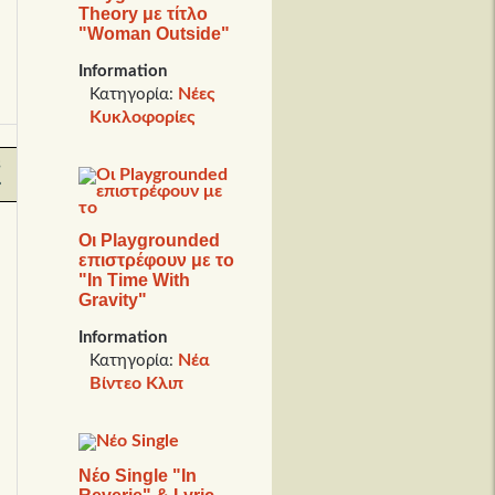
Theory με τίτλο
"Woman Outside"
Information
Νέες
Κατηγορία:
Κυκλοφορίες
s
Οι Playgrounded
επιστρέφουν με το
"In Time With
Gravity"
Information
Νέα
Κατηγορία:
Βίντεο Κλιπ
Νέο Single "In