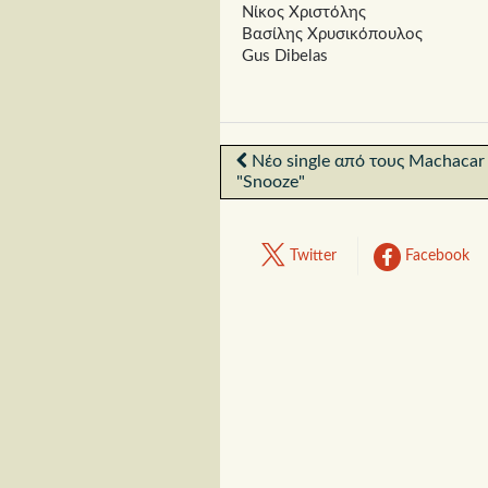
Nίκος Χριστόλης
Βασίλης Χρυσικόπουλος
Gus Dibelas
Νέο single από τους Machacar 
"Snooze"
Twitter
Facebook