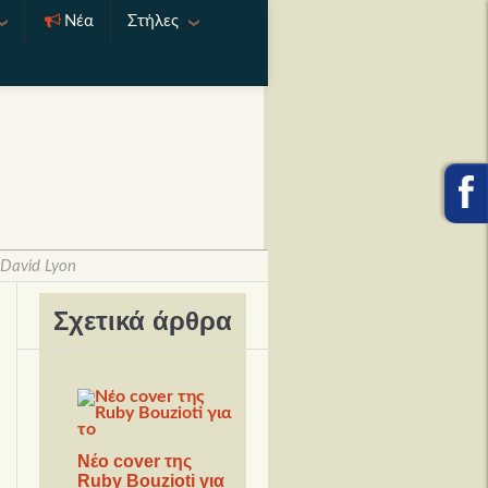
Νέα
Στήλες
 David Lyon
Σχετικά άρθρα
Νέο cover της
Ruby Bouzioti για