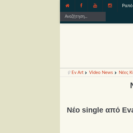
Ραπό
Ev Art
Video News
Νέες Κ
Νέο single από Eva