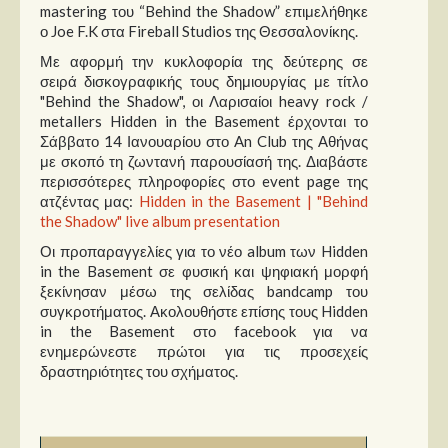
mastering του “Behind the Shadow” επιμελήθηκε
ο Joe F.K στα Fireball Studios της Θεσσαλονίκης.
Με αφορμή την κυκλοφορία της δεύτερης σε
σειρά δισκογραφικής τους δημιουργίας με τίτλο
"Behind the Shadow", οι Λαρισαίοι heavy rock /
metallers Hidden in the Basement έρχονται το
Σάββατο 14 Ιανουαρίου στο An Club της Αθήνας
με σκοπό τη ζωντανή παρουσίασή της. Διαβάστε
περισσότερες πληροφορίες στο event page της
ατζέντας μας:
Hidden in the Basement | "Behind
the Shadow" live album presentation
Οι προπαραγγελίες για το νέο album των Hidden
in the Basement σε φυσική και ψηφιακή μορφή
ξεκίνησαν μέσω της σελίδας bandcamp του
συγκροτήματος. Ακολουθήστε επίσης τους Hidden
in the Basement στο facebook για να
ενημερώνεστε πρώτοι για τις προσεχείς
δραστηριότητες του σχήματος.