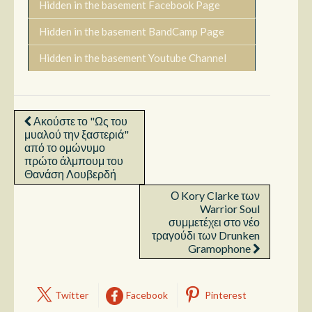
Hidden in the basement Facebook Page
Hidden in the basement BandCamp Page
Hidden in the basement Youtube Channel
Ακούστε το "Ως του
μυαλού την ξαστεριά"
από το ομώνυμο
πρώτο άλμπουμ του
Θανάση Λουβερδή
Ο Kory Clarke των
Warrior Soul
συμμετέχει στο νέο
τραγούδι των Drunken
Gramophone
Twitter
Facebook
Pinterest