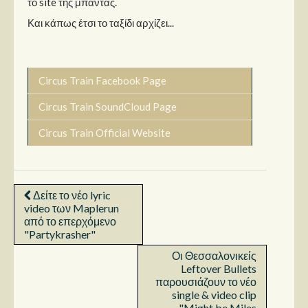
το site της μπάντας.
Και κάπως έτσι το ταξίδι αρχίζει...
Circus Train Facebook Page
Circus Train SoundCloud Page
Circus Train Official Website
Δείτε το νέο lyric
video των Maplerun
από το επερχόμενο
"Partykrasher"
Οι Θεσσαλονικείς
Leftover Bullets
παρουσιάζουν το νέο
single & video clip
"Might be Miles