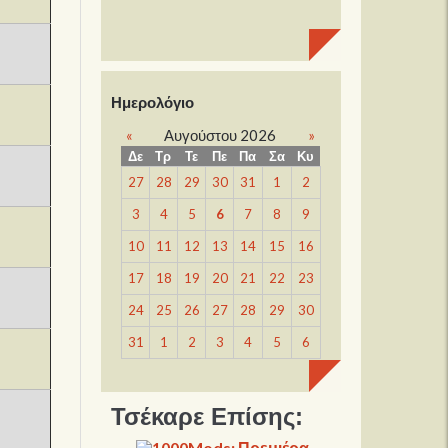
Ημερολόγιο
«
Αυγούστου 2026
»
Δε
Τρ
Τε
Πε
Πα
Σα
Κυ
27
28
29
30
31
1
2
3
4
5
6
7
8
9
10
11
12
13
14
15
16
17
18
19
20
21
22
23
24
25
26
27
28
29
30
31
1
2
3
4
5
6
Τσέκαρε Επίσης: