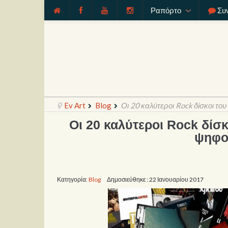
Ραπόρτο
Συ
Ev Art
Blog
Οι 20 καλύτεροι Rock δίσκοι το
Οι 20 καλύτεροι Rock δίσκ
ψηφο
Κατηγορία:
Blog
Δημοσιεύθηκε : 22 Ιανουαρίου 2017