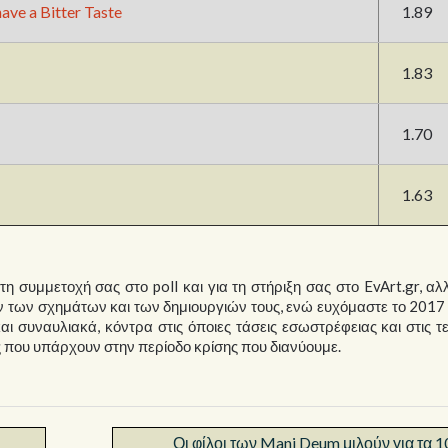
have a Bitter Taste
1.89
1.83
1.70
1.63
τη συμμετοχή σας στο poll και για τη στήριξη σας στο EvArt.gr, α
 των σχημάτων και των δημιουργιών τους, ενώ ευχόμαστε το 2017 
αι συναυλιακά, κόντρα στις όποιες τάσεις εσωστρέφειας και στις τ
 που υπάρχουν στην περίοδο κρίσης που διανύουμε.
Οι φίλοι των Mani Deum μιλούν για τα 1