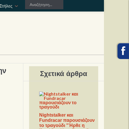
Στήλες
ην
Σχετικά άρθρα
Nightstalker και
Fundracar παρουσιάζουν
το τραγούδι "Ήρθε η