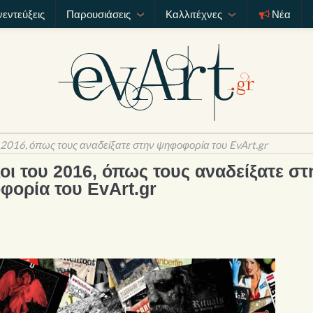
νεντεύξεις
Παρουσιάσεις
Καλλιτέχνες
Νέα
υ 2016, όπως τους αναδείξατε στην ψηφοφορία του EvArt.gr
οι του 2016, όπως τους αναδείξατε στ
φορία του EvArt.gr