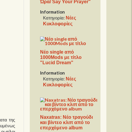
Ώρα/ Say Your Prayer"
Information
Νέες
Κατηγορία:
Κυκλοφορίες
Νέο single από
1000Mods με τίτλο
"Lucid Dream"
Information
Νέες
Κατηγορία:
Κυκλοφορίες
Naxatras: Νέο τραγούδι
ατα της
και βίντεο κλιπ από το
ουμένως
επερχόμενο album
οι φίλοι