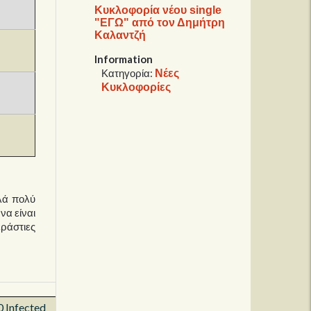
Κυκλοφορία νέου single
"ΕΓΩ" από τον Δημήτρη
Καλαντζή
Information
Νέες
Κατηγορία:
Κυκλοφορίες
λλά πολύ
να είναι
εράστιες
0 Infected