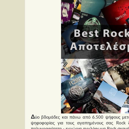
Δ
ύο βδομάδες και πάνω από 6.500 ψήφους μετά
ψηφοφορίας για τους αγαπημένους σας Rock 
πολυγραφότατη - εγχώρια αγγλόφωνη Rock σκηνή (u