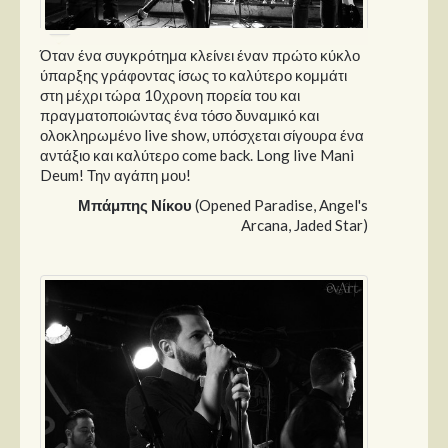
Όταν ένα συγκρότημα κλείνει έναν πρώτο κύκλο
ύπαρξης γράφοντας ίσως το καλύτερο κομμάτι
στη μέχρι τώρα 10χρονη πορεία του και
πραγματοποιώντας ένα τόσο δυναμικό και
ολοκληρωμένο live show, υπόσχεται σίγουρα ένα
αντάξιο και καλύτερο come back. Long live Mani
Deum! Την αγάπη μου!
Μπάμπης Νίκου
(Opened Paradise, Angel's
Arcana, Jaded Star)