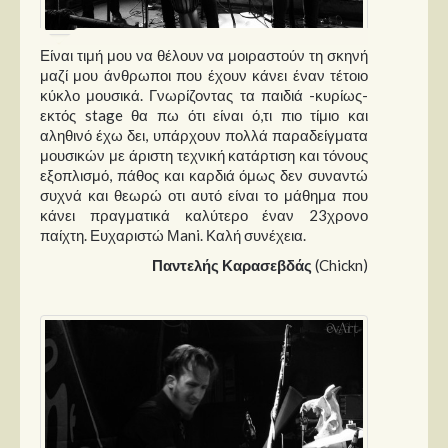
Είναι τιμή μου να θέλουν να μοιραστούν τη σκηνή
μαζί μου άνθρωποι που έχουν κάνει έναν τέτοιο
κύκλο μουσικά. Γνωρίζοντας τα παιδιά -κυρίως-
εκτός stage θα πω ότι είναι ό,τι πιο τίμιο και
αληθινό έχω δει, υπάρχουν πολλά παραδείγματα
μουσικών με άριστη τεχνική κατάρτιση και τόνους
εξοπλισμό, πάθος και καρδιά όμως δεν συναντώ
συχνά και θεωρώ οτι αυτό είναι το μάθημα που
κάνει πραγματικά καλύτερο έναν 23χρονο
παίχτη. Ευχαριστώ Μani. Καλή συνέχεια.
Παντελής Καρασεβδάς
(Chickn)