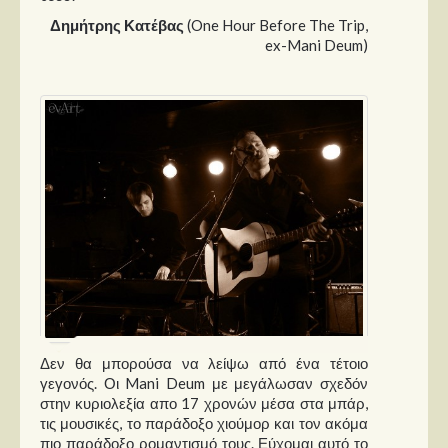
Δημήτρης Κατέβας
(One Hour Before The Trip,
ex-Mani Deum)
Δεν θα μπορούσα να λείψω από ένα τέτοιο
γεγονός. Οι Mani Deum με μεγάλωσαν σχεδόν
στην κυριολεξία απο 17 χρονών μέσα στα μπάρ,
τις μουσικές, το παράδοξο χιούμορ και τον ακόμα
πιο παράδοξο ρομαντισμό τους. Εύχομαι αυτό το