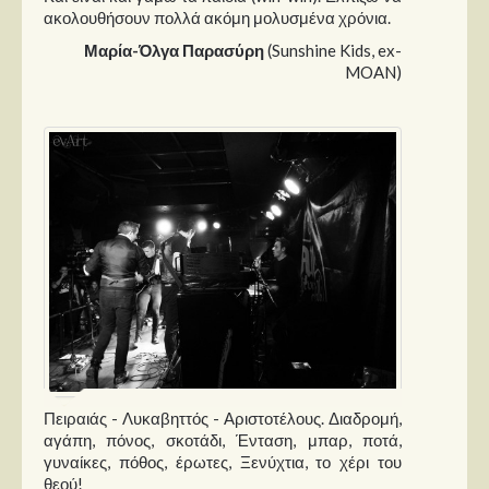
ακολουθήσουν πολλά ακόμη μολυσμένα χρόνια.
Μαρία-Όλγα Παρασύρη
(Sunshine Kids, ex-
MOAN)
Πειραιάς - Λυκαβηττός - Αριστοτέλους. Διαδρομή,
αγάπη, πόνος, σκοτάδι, Ένταση, μπαρ, ποτά,
γυναίκες, πόθος, έρωτες, Ξενύχτια, το χέρι του
θεού!