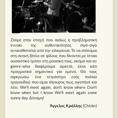
Ζούμε στην εποχή που αισίως η προβληματική
έννοια της αυθεντικότητας σιγά-σιγά
αντικαθίσταται από την ειλικρίνεια. Το να στέκομαι
στη σκηνή δίπλα σε φίλους που δίνονται με τέτοιο
ουσιαστικό τρόπο στη μουσική τους, ακόμα και αν
genre-wise διαφέρουμε αρκετά, είναι κάτι
πραγματικά σημαντικό για εμένα. Θα τους
αφιερώσω ένα τετράστιχο ενός παλιού
τραγουδιού που είμαι σίγουρος πως αγαπάνε και
λέει: We'll meet again, don't know where Don't
know when but I know We'll meet again some
sunny day. Δύναμη!
Άγγελος Κράλλης
(Chickn)