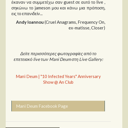
έκαναν να συμμετέχω σαν guest σε αυτό το live ,
σηκώνω το jameson μου και κάνω μια πρόποση,
εις το επανιδείν...
Andy Ioannou
(Cruel Αnagrams, Frequency On,
ex-matisse, Closer)
Δείτε περισσότερες φωτογραφίες από το
επετειακό live των Mani Deum στη Live Gallery:
Mani Deum | "10 Infected Years" Anniversary
Show @ An Club
Mani Deum Facebook Page