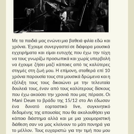
Με τα παιδιά μας ενώνει μια βαθειά φιλία εδώ και
χρόνια. Έχουμε συνεργαστεί σε διάφορα μουσικά
εγχειρήματα και είμαι ευτυχής που έχω την τύχη
να τους γνωρίζω προσωπικά και χωρίς υπερβολή
να έχουμε ζήσει μαζί κάποιες από τις καλύτερες
στιγμές στη ζωή μου. Η επίμονη, σταθερά επί 10
χρόνια παρουσία τους στα μουσικά δρώμενα και η
εξέλιξη τους τους δικαιώνει με την τελευταία
δουλειά τους, έναν από τους καλύτερους δίσκους
που έχω ακούσει την χρονιά που μας πέρασε. Οι
Mani Deum το βράδυ της 15/12 στο An έδωσαν
ένα δυνατό εορταστικό live, συγκινητικό
δεδομένης της απουσίας που θα ακολουθήσει για
κάποιο διάστημα αλλά και με μια χιουμοριστική
διάθεση σαν να μας κλείνουν το μάτι πονηρά για
το μέλλον. Τους ευχαριστώ για την τιμή που μου