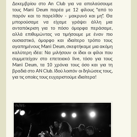
Δεκεμβρίου στο An Club για να απολαύσουμε
τους Mani Deum παρέα με 12 φίλους "από το
παρόν και το παρελθόν - μακρυνό και μη". Θα
μπορούσαμε να είχαμε γράψει άλλη μια
ανταπόκριση για το πόσο όμορφα περάσαμε,
αλλά επιθυμώντας να τιμήσουμε με έναν πιο
ουσιαστικό, όμορφο και ιδιαίτερο τρόπο τους
αγαπημένους Mani Deum, σκεφτήκαμε μια ακόμη
καλύτερη ιδέα: Να μιλήσουν οι ίδιοι οι φίλοι που
συμμετείχαν στο επετειακό live, τόσο για τους
Mani Deum, τα 10 χρόνια τους όσο και για τη
βραδιά στο AN Club. Ιδού λοιπόν οι δηλώσεις τους,
για τις οποίες τους ευχαριστούμε ιδιαίτερα!