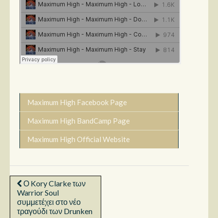
Maximum High Facebook Page
Maximum High BandCamp Page
Maximum High Official Website
Ο Kory Clarke των
Warrior Soul
συμμετέχει στο νέο
τραγούδι των Drunken