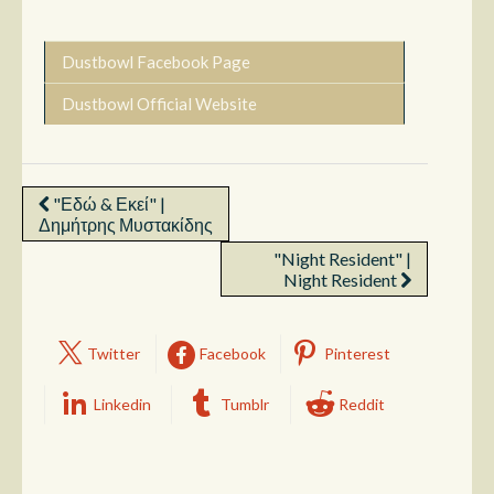
Dustbowl Facebook Page
Dustbowl Official Website
"Εδώ & Εκεί" |
Δημήτρης Μυστακίδης
"Night Resident" |
Night Resident
Twitter
Facebook
Pinterest
Linkedin
Tumblr
Reddit