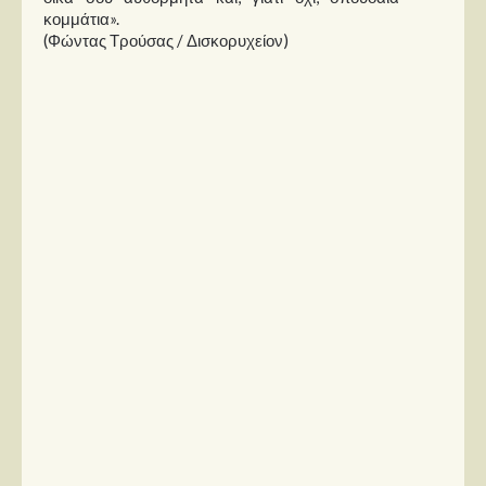
κομμάτια».
(Φώντας Τρούσας / Δισκορυχείον)