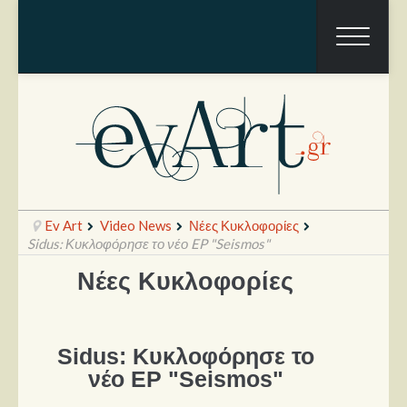
Ev Art
Video News
Νέες Κυκλοφορίες
Sidus: Κυκλοφόρησε το νέο EP "Seismos"
Νέες Κυκλοφορίες
Ραπόρτο
Live & Συναυλίες
Sidus: Κυκλοφόρησε το
Θέατρο
νέο EP "Seismos"
Συνεντεύξεις