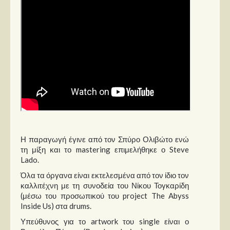
Η παραγωγή έγινε από τον Σπύρο Ολιβώτο ενώ
τη μίξη και το mastering επιμελήθηκε ο Steve
Lado.
Όλα τα όργανα είναι εκτελεσμένα από τον ίδιο τον
καλλιτέχνη με τη συνοδεία του Νίκου Τογκαρίδη
(μέσω του προσωπικού του project The Abyss
Inside Us) στα drums.
Υπεύθυνος για το artwork του single είναι ο