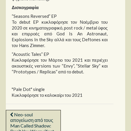
Δισκογραφία
“Seasons Reversed” EP
To debut EP κυκλοφόρησε τον Νοέμβριο του
2020 σε κινηματογραφικό, post rock / metal ύφος
και επιρροές από God Is An Astronaut,
Explosions In the Sky αλλά και τους Deftones και
τον Hans Zimmer.
“Acoustic Tales” EP
Κυκλοφόρησε τον Μάρτιο του 2021 και περιέχει
ακουστικές versions των “Envy”, “Stellar Sky” και
“Prototypes / Replicas” από το debut.
"Pale Dot" single
Κυκλοφόρησε το καλοκαίρι του 2021
Neo-soul
απογείωση από τους
Man Called Shadow: