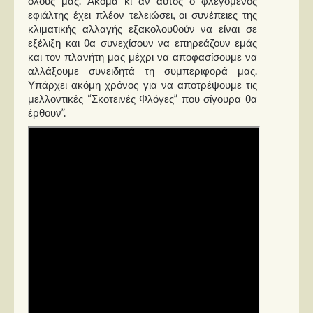
όλους μας. Ακόμα κι αν αυτός ο φλεγόμενος
Στήλες
εφιάλτης έχει πλέον τελειώσει, οι συνέπειες της
κλιματικής αλλαγής εξακολουθούν να είναι σε
Polls
εξέλιξη και θα συνεχίσουν να επηρεάζουν εμάς
και τον πλανήτη μας μέχρι να αποφασίσουμε να
Small Talk
αλλάξουμε συνειδητά τη συμπεριφορά μας.
Blog
Υπάρχει ακόμη χρόνος για να αποτρέψουμε τις
μελλοντικές “Σκοτεινές Φλόγες” που σίγουρα θα
έρθουν”.