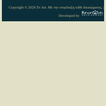
Copyright © 2026 Ev Art. Με την επιφύλαξη κάθε δικαιώματος. |
Δημοφιλέστερα στην κατηγορία
Τελευταίες αναρτήσεις στο EvArt.gr
Developed by