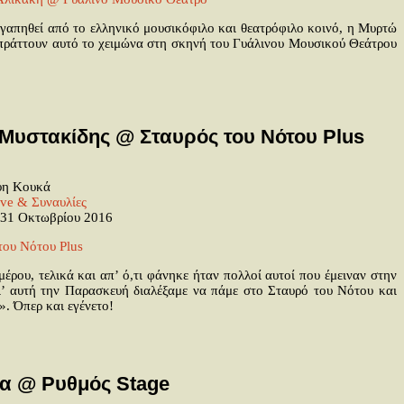
ι αγαπηθεί από το ελληνικό μουσικόφιλο και θεατρόφιλο κοινό, η Μυρτώ
μπράττουν αυτό το χειμώνα στη σκηνή του Γυάλινου Μουσικού Θεάτρου
 Μυστακίδης @ Σταυρός του Νότου Plus
η Κουκά
ive & Συναυλίες
31 Οκτωβρίου 2016
έρου, τελικά και απ’ ό,τι φάνηκε ήταν πολλοί αυτοί που έμειναν στην
ι’ αυτή την Παρασκευή διαλέξαμε να πάμε στο Σταυρό του Νότου και
. Όπερ και εγένετο!
α @ Ρυθμός Stage