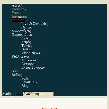
Αρχική
Facebook
Youtube
Instagram
Ραπόρτο
Live & Συναυλίες
Θέατρο
Συνεντεύξεις
Παρουσιάσεις
Δίσκοι
Σειρές
Ταινίες
Βιβλία
Video News
Καλλιτέχνες
Μουσικοί
Διάφοροι
Εκτός Συνόρων
Νέα
Στήλες
Polls
Small Talk
Blog
Αναζήτηση...