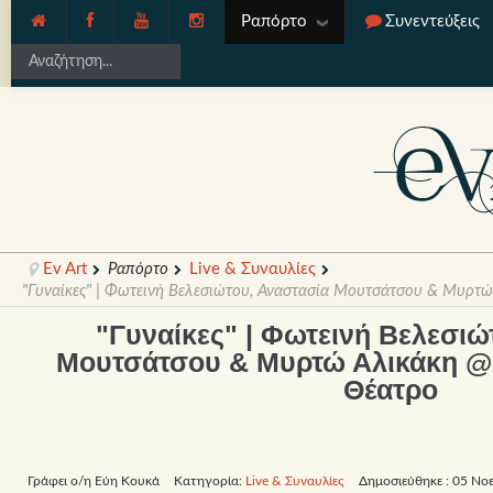
Ραπόρτο
Συνεντεύξεις
Ev Art
Ραπόρτο
Live & Συναυλίες
"Γυναίκες" | Φωτεινή Βελεσιώτου, Αναστασία Μουτσάτσου & Μυρτ
"Γυναίκες" | Φωτεινή Βελεσιώ
Μουτσάτσου & Μυρτώ Αλικάκη @
Θέατρο
Γράφει ο/η Εύη Κουκά
Κατηγορία:
Live & Συναυλίες
Δημοσιεύθηκε : 05 Νο