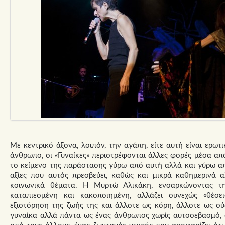
Με κεντρικό άξονα, λοιπόν, την αγάπη, είτε αυτή είναι ερωτι
άνθρωπο, οι «Γυναίκες» περιστρέφονται άλλες φορές μέσα απ
το κείμενο της παράστασης γύρω από αυτή αλλά και γύρω απ
αξίες που αυτός πρεσβεύει, καθώς και μικρά καθημερινά 
κοινωνικά θέματα. Η Μυρτώ Αλικάκη, ενσαρκώνοντας τη
καταπιεσμένη και κακοποιημένη, αλλάζει συνεχώς «θέσε
εξιστόρηση της ζωής της και άλλοτε ως κόρη, άλλοτε ως σύ
γυναίκα αλλά πάντα ως ένας άνθρωπος χωρίς αυτοσεβασμό, 