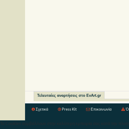
Τελευταίες αναρτήσεις στο EvArt.gr
Σχετικά
Press Kit
Επικοινωνία
Ό
Τα Cookies συμβάλλουν στην καλύτερη εμπειρία σας κατά την πλοήγ