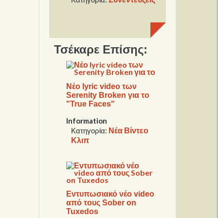
Τσέκαρε Επίσης:
Νέο lyric video των
Serenity Broken για το
"True Faces"
Information
Νέα Βίντεο
Κατηγορία:
Κλιπ
Εντυπωσιακό νέο video
από τους Sober on
Tuxedos