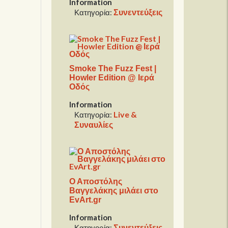
Information
Συνεντεύξεις
Κατηγορία:
Smoke The Fuzz Fest |
Howler Edition @ Ιερά
Οδός
Information
Live &
Κατηγορία:
Συναυλίες
Ο Αποστόλης
Βαγγελάκης μιλάει στο
EvArt.gr
Information
Συνεντεύξεις
Κατηγορία: