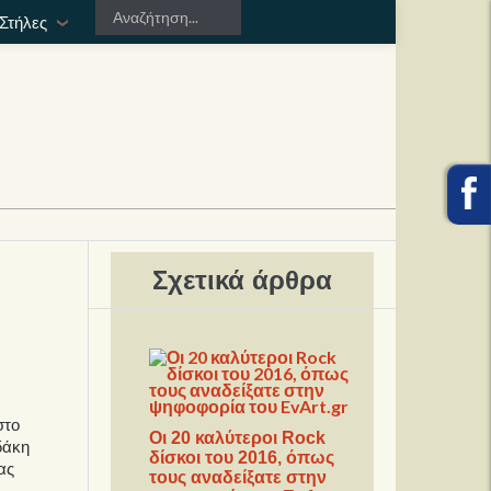
Στήλες
Σχετικά άρθρα
στο
Οι 20 καλύτεροι Rock
δάκη
δίσκοι του 2016, όπως
ας
τους αναδείξατε στην