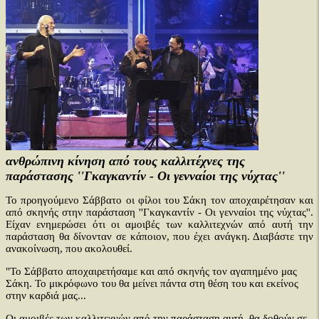
ανθρώπινη κίνηση από τους καλλιτέχνες της
παράστασης ''Γκαγκαντίν - Οι γενναίοι της νύχτας''
Το προηγούμενο Σάββατο οι φίλοι του Σάκη τον αποχαιρέτησαν και
από σκηνής στην παράσταση ''Γκαγκαντίν - Οι γενναίοι της νύχτας''.
Είχαν ενημερώσει ότι οι αμοιβές των καλλιτεχνών από αυτή την
παράσταση θα δίνονταν σε κάποιον, που έχει ανάγκη. Διαβάστε την
ανακοίνωση, που ακολουθεί.
"Το Σάββατο αποχαιρετήσαμε και από σκηνής τον αγαπημένο μας
Σάκη. Το μικρόφωνο του θα μείνει πάντα στη θέση του και εκείνος
στην καρδιά μας...
Οι αμοιβές των καλλιτεχνών από την παράσταση αυτή, θα δοθούν σε