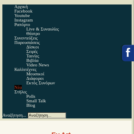
Αρχική
Facebook
Youtube
Instagram
Ραπόρτο
Live & Συναυλίες
Θέατρο
Συνεντεύξεις
Παρουσιάσεις
Δίσκοι
Σειρές
Ταινίες
Βιβλία
Video News
Καλλιτέχνες
Μουσικοί
Διάφοροι
Εκτός Συνόρων
Νέα
Στήλες
Polls
Small Talk
Blog
Αναζήτηση...