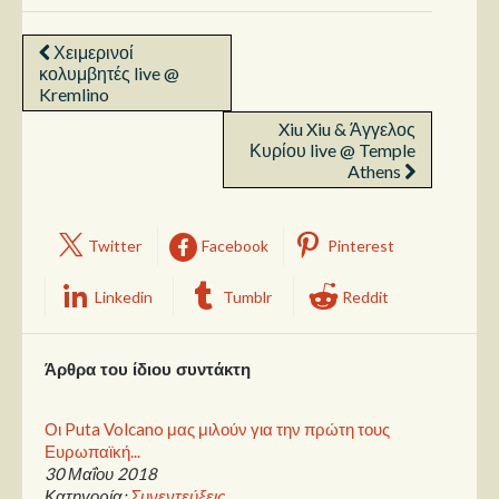
Χειμερινοί
κολυμβητές live @
Kremlino
Xiu Xiu & Άγγελος
Κυρίου live @ Temple
Athens
Twitter
Facebook
Pinterest
Linkedin
Tumblr
Reddit
Άρθρα του ίδιου συντάκτη
Οι Puta Volcano μας μιλούν για την πρώτη τους
Ευρωπαϊκή...
30 Μαΐου 2018
Κατηγορία:
Συνεντεύξεις