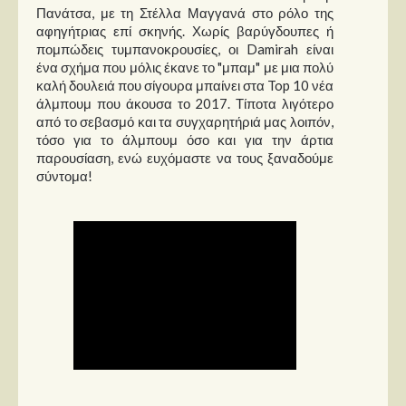
Πανάτσα, με τη Στέλλα Μαγγανά στο ρόλο της
αφηγήτριας επί σκηνής. Χωρίς βαρύγδουπες ή
πομπώδεις τυμπανοκρουσίες, οι Damirah είναι
ένα σχήμα που μόλις έκανε το "μπαμ" με μια πολύ
καλή δουλειά που σίγουρα μπαίνει στα Top 10 νέα
άλμπουμ που άκουσα το 2017. Τίποτα λιγότερο
από το σεβασμό και τα συγχαρητήριά μας λοιπόν,
τόσο για το άλμπουμ όσο και για την άρτια
παρουσίαση, ενώ ευχόμαστε να τους ξαναδούμε
σύντομα!