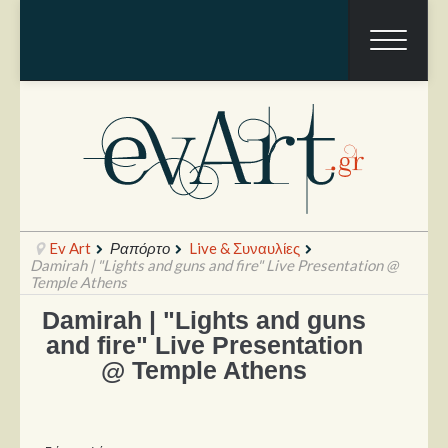
Ev Art
Ραπόρτο
Live & Συναυλίες
Damirah | "Lights and guns and fire" Live Presentation @
Temple Athens
Damirah | "Lights and guns
Ραπόρτο
and fire" Live Presentation
Live & Συναυλίες
@ Temple Athens
Θέατρο
Συνεντεύξεις